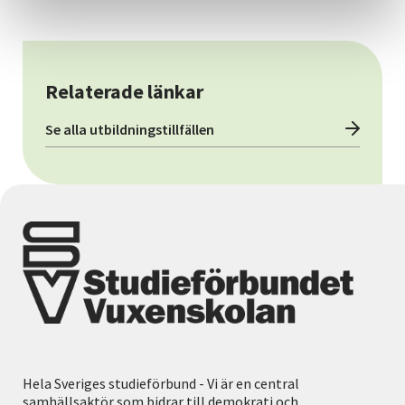
Relaterade länkar
Se alla utbildningstillfällen
Hela Sveriges studieförbund - Vi är en central
samhällsaktör som bidrar till demokrati och