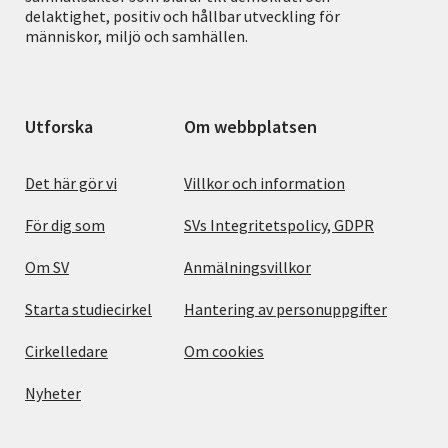
delaktighet, positiv och hållbar utveckling för
människor, miljö och samhällen.
Utforska
Om webbplatsen
Det här gör vi
Villkor och information
För dig som
SVs Integritetspolicy, GDPR
Om SV
Anmälningsvillkor
Starta studiecirkel
Hantering av personuppgifter
Cirkelledare
Om cookies
Nyheter