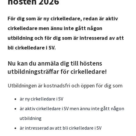
hösten 2026
Nyheter
För dig som är ny cirkelledare, redan är aktiv
Avdelningar
cirkelledare men ännu inte gått någon
utbildning och för dig som är intresserad av att
Lyssna
bli cirkelledare i SV.
Nu kan du anmäla dig till höstens
utbildningsträffar för cirkelledare!
Utbildningen är kostnadsfri och öppen för dig som
är ny cirkelledare i SV
är aktiv cirkelledare i SV men ännu inte gått någon
utbildning
är intresserad av att bli cirkelledare i SV