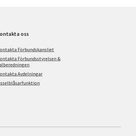
ontakta oss
ontakta Förbundskansliet
ontakta Förbundsstyrelsen &
alberedningen
ontakta Avdelningar
isselblåsarfunktion