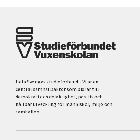
Hela Sveriges studieförbund - Vi är en
central samhällsaktör som bidrar till
demokrati och delaktighet, positiv och
hållbar utveckling för människor, miljö och
samhällen.