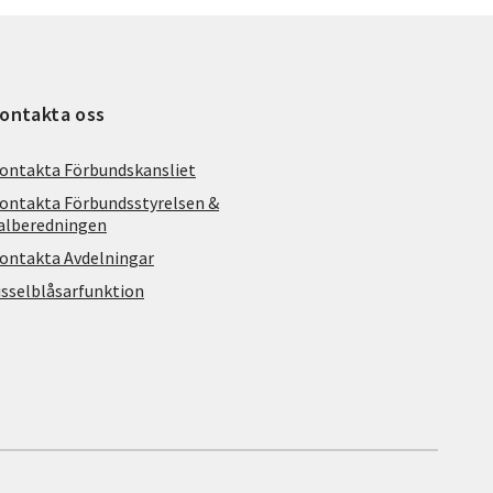
ontakta oss
ontakta Förbundskansliet
ontakta Förbundsstyrelsen &
alberedningen
ontakta Avdelningar
isselblåsarfunktion