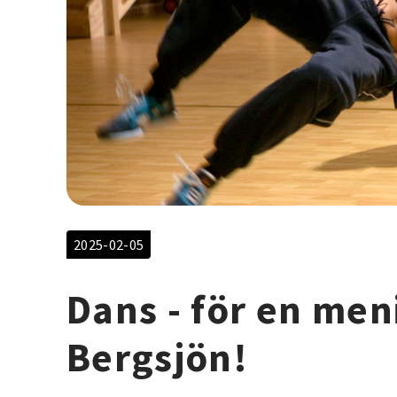
2025-02-05
Dans - för en meni
Bergsjön!