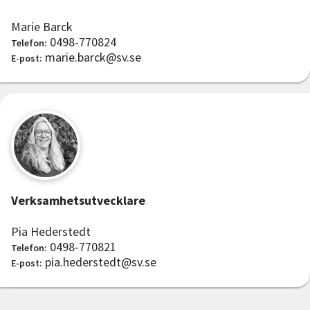
Marie Barck
0498-770824
Telefon:
marie.barck@sv.se
E-post:
Verksamhetsutvecklare
Pia Hederstedt
0498-770821
Telefon:
pia.hederstedt@sv.se
E-post: