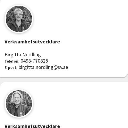
Verksamhetsutvecklare
Birgitta Nordling
0498-770825
Telefon:
birgitta.nordling@sv.se
E-post:
Verksamhetsutvecklare