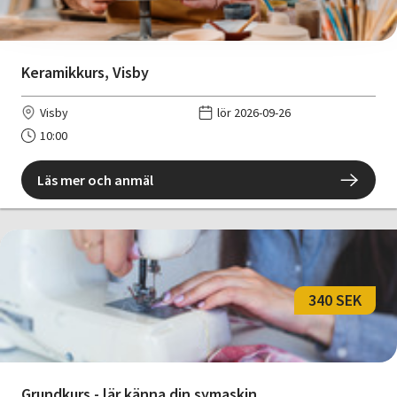
Keramikkurs, Visby
Visby
lör 2026-09-26
10:00
Läs mer och anmäl
340 SEK
Grundkurs - lär känna din symaskin