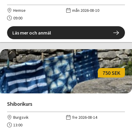
Hemse
mån 2026-08-10
09:00
Läs mer och anmäl
750 SEK
Shiborikurs
Burgsvik
fre 2026-08-14
13:00