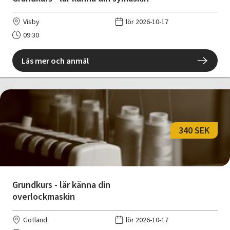
Visby
lör 2026-10-17
09:30
Läs mer och anmäl
340 SEK
Grundkurs - lär känna din
overlockmaskin
Gotland
lör 2026-10-17