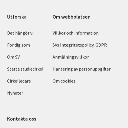
Utforska
Om webbplatsen
Det här gör vi
Villkor och information
För dig som
SVs Integritetspolicy, GDPR
Om SV
Anmälningsvillkor
Starta studiecirkel
Hantering av personuppgifter
Cirkelledare
Om cookies
Nyheter
Kontakta oss