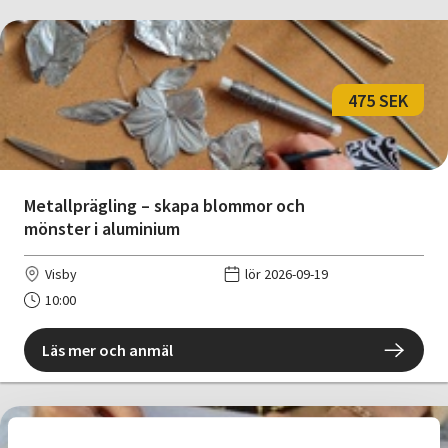
475 SEK
Metallprägling – skapa blommor och
mönster i aluminium
Visby
lör 2026-09-19
10:00
Läs mer och anmäl