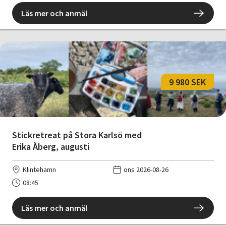
Läs mer och anmäl
9 980 SEK
Stickretreat på Stora Karlsö med
Erika Åberg, augusti
Klintehamn
ons 2026-08-26
08:45
Läs mer och anmäl