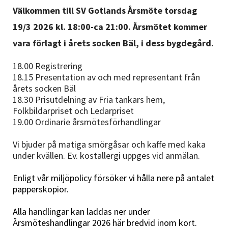
Nyheter
Välkommen till SV Gotlands Årsmöte torsdag
19/3 2026 kl. 18:00-ca 21:00. Årsmötet kommer
Avdelningar
vara förlagt i årets socken Bäl, i dess bygdegård.
18.00 Registrering
18.15 Presentation av och med representant från
Lyssna
årets socken Bäl
18.30 Prisutdelning av Fria tankars hem,
Folkbildarpriset och Ledarpriset
19.00 Ordinarie årsmötesförhandlingar
Vi bjuder på matiga smörgåsar och kaffe med kaka
under kvällen. Ev. kostallergi uppges vid anmälan.
Enligt vår miljöpolicy försöker vi hålla nere på antalet
papperskopior.
Alla handlingar kan laddas ner under
Årsmöteshandlingar 2026 här bredvid inom kort.