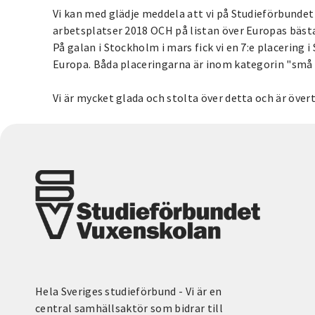
Vi kan med glädje meddela att vi på Studieförbundet
arbetsplatser 2018 OCH på listan över Europas bäst
På galan i Stockholm i mars fick vi en 7:e placering i S
Europa. Båda placeringarna är inom kategorin "små 
Vi är mycket glada och stolta över detta och är öve
Hela Sveriges studieförbund - Vi är en
central samhällsaktör som bidrar till