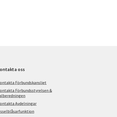
ontakta oss
ontakta Förbundskansliet
ontakta Förbundsstyrelsen &
alberedningen
ontakta Avdelningar
isselblåsarfunktion