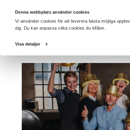
Denna webbplats använder cookies
Vi använder cookies för att leverera bästa möjliga upple
dig. Du kan anpassa vilka cookies du tillåter.
DET HÄR GÖR VI
FÖR DIG SOM
SÖK KURSER OCH EVENE
Visa detaljer
Startsida
/
Avdelningar
/
SV Halland
/
Nyheter
/
Bästa a