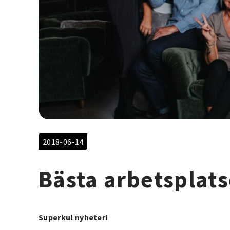
2018-06-14
Bästa arbetsplat
Superkul nyheter!