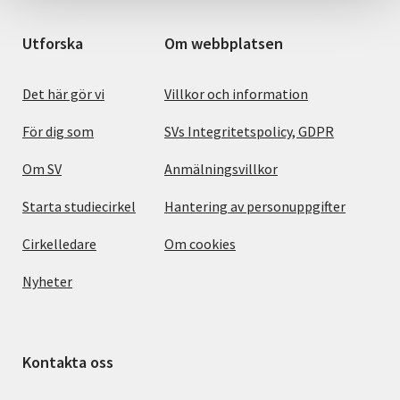
Utforska
Om webbplatsen
Det här gör vi
Villkor och information
För dig som
SVs Integritetspolicy, GDPR
Om SV
Anmälningsvillkor
Starta studiecirkel
Hantering av personuppgifter
Cirkelledare
Om cookies
Nyheter
Kontakta oss