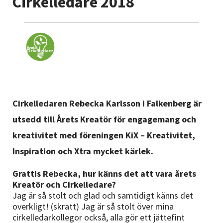
Cirkelledare 2018
Nyheter
Avdelningar
Lyssna
Cirkelledaren Rebecka Karlsson i Falkenberg är
utsedd till Årets Kreatör för engagemang och
kreativitet med föreningen KiX – Kreativitet,
Inspiration och Xtra mycket kärlek.
Grattis Rebecka, hur känns det att vara årets
Kreatör och Cirkelledare?
Jag är så stolt och glad och samtidigt känns det
overkligt! (skratt) Jag är så stolt över mina
cirkelledarkollegor också, alla gör ett jättefint