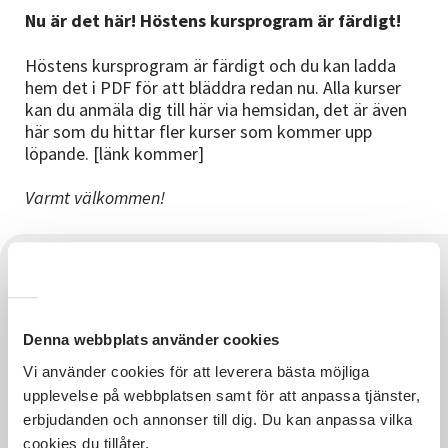
Nyheter
Nu är det här! Höstens kursprogram är färdigt!
Avdelningar
Höstens kursprogram är färdigt och du kan ladda
hem det i PDF för att bläddra redan nu. Alla kurser
kan du anmäla dig till här via hemsidan, det är även
här som du hittar fler kurser som kommer upp
Lyssna
löpande. [länk kommer]
Varmt välkommen!
Denna webbplats använder cookies
Vi använder cookies för att leverera bästa möjliga
upplevelse på webbplatsen samt för att anpassa tjänster,
erbjudanden och annonser till dig. Du kan anpassa vilka
cookies du tillåter.