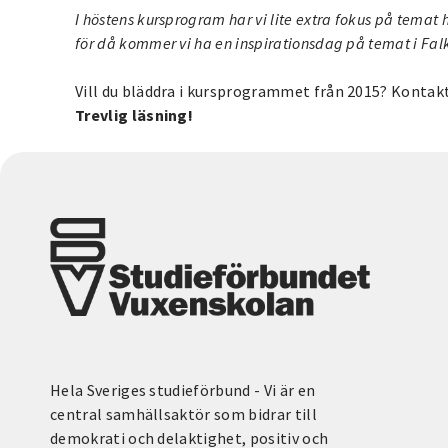
I höstens kursprogram har vi lite extra fokus på tema
för då kommer vi ha en inspirationsdag på temat i Falk
Vill du bläddra i kursprogrammet från 2015? Kontakt
Trevlig läsning!
Hela Sveriges studieförbund - Vi är en
central samhällsaktör som bidrar till
demokrati och delaktighet, positiv och