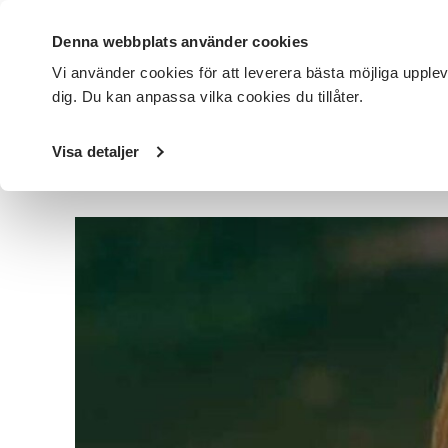
Denna webbplats använder cookies
Vi använder cookies för att leverera bästa möjliga upple
dig. Du kan anpassa vilka cookies du tillåter.
DET HÄR GÖR VI
FÖR DIG SOM
SÖK KURSER OCH EVENE
Visa detaljer
Startsida
/
Avdelningar
/
SV Halland
/
Nyheter
/
Kurspro