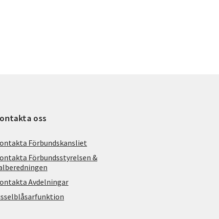
ontakta oss
ontakta Förbundskansliet
ontakta Förbundsstyrelsen &
alberedningen
ontakta Avdelningar
isselblåsarfunktion