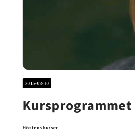
2015-08-10
Kursprogrammet 
Höstens kurser