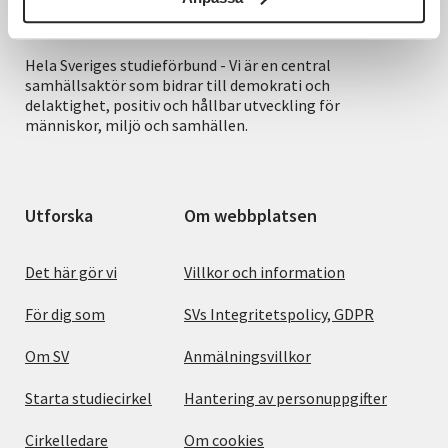
Hela Sveriges studieförbund - Vi är en central
samhällsaktör som bidrar till demokrati och
delaktighet, positiv och hållbar utveckling för
människor, miljö och samhällen.
Utforska
Om webbplatsen
Det här gör vi
Villkor och information
För dig som
SVs Integritetspolicy, GDPR
Om SV
Anmälningsvillkor
Starta studiecirkel
Hantering av personuppgifter
Cirkelledare
Om cookies