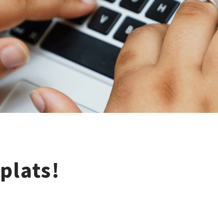
plats!