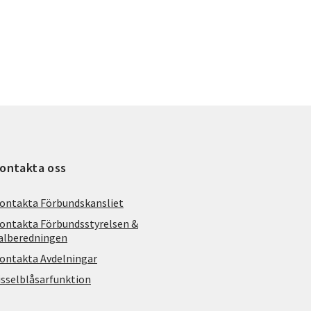
ontakta oss
ontakta Förbundskansliet
ontakta Förbundsstyrelsen &
alberedningen
ontakta Avdelningar
isselblåsarfunktion