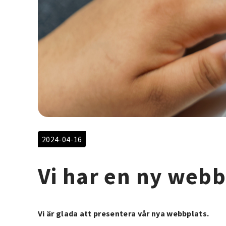
2024-04-16
Vi har en ny webb
Vi är glada att presentera vår nya webbplats.