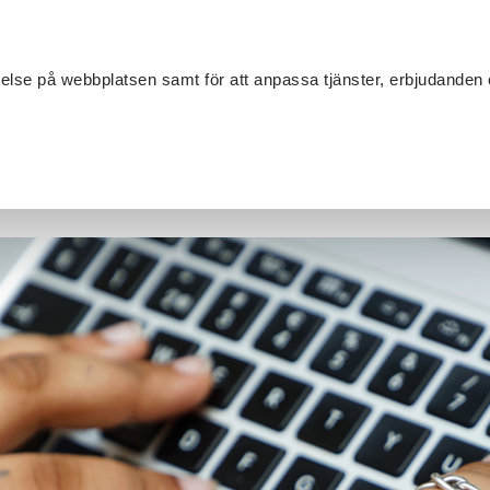
Sök
velse på webbplatsen samt för att anpassa tjänster, erbjudanden 
Om SV
Sta
MANG
n ny webbplats!