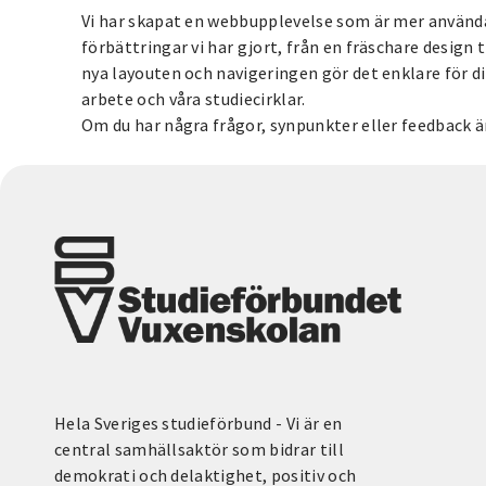
Vi har skapat en webbupplevelse som är mer användar
förbättringar vi har gjort, från en fräschare design 
nya layouten och navigeringen gör det enklare för dig
arbete och våra studiecirklar.
Om du har några frågor, synpunkter eller feedback 
Hela Sveriges studieförbund - Vi är en
central samhällsaktör som bidrar till
demokrati och delaktighet, positiv och