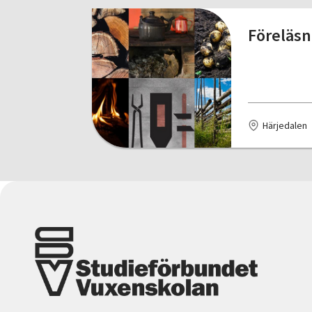
Föreläsn
Härjedalen