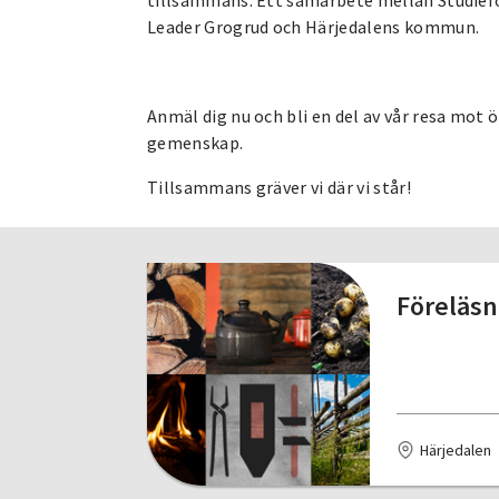
tillsammans. Ett samarbete mellan Studief
Leader Grogrud och Härjedalens kommun.
Anmäl dig nu och bli en del av vår resa mot 
gemenskap.
Tillsammans gräver vi där vi står!
Föreläsn
Härjedalen