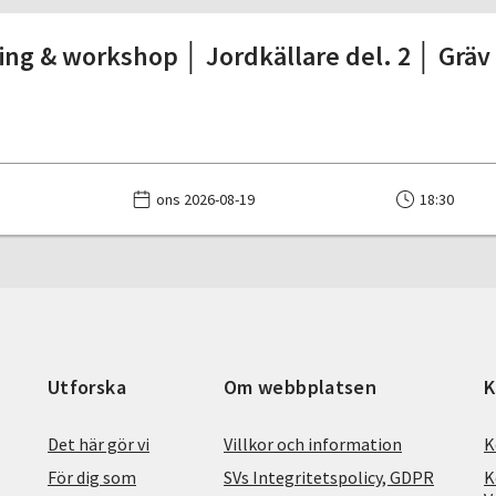
ing & workshop │ Jordkällare del. 2 │ Gräv 
ons 2026-08-19
18:30
Utforska
Om webbplatsen
K
Det här gör vi
Villkor och information
K
För dig som
SVs Integritetspolicy, GDPR
K