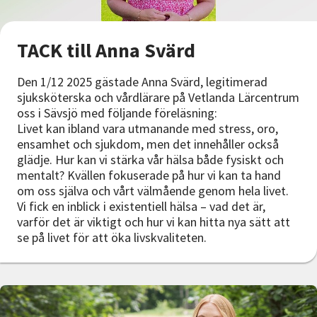
TACK till Anna Svärd
Den 1/12 2025 gästade Anna Svärd, legitimerad
sjuksköterska och vårdlärare på Vetlanda Lärcentrum
oss i Sävsjö med följande föreläsning:
Livet kan ibland vara utmanande med stress, oro,
ensamhet och sjukdom, men det innehåller också
glädje. Hur kan vi stärka vår hälsa både fysiskt och
mentalt? Kvällen fokuserade på hur vi kan ta hand
om oss själva och vårt välmående genom hela livet.
Vi fick en inblick i existentiell hälsa – vad det är,
varför det är viktigt och hur vi kan hitta nya sätt att
se på livet för att öka livskvaliteten.