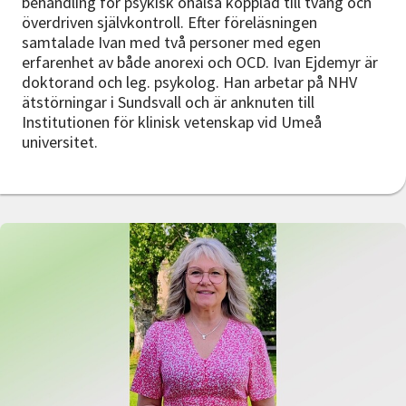
behandling för psykisk ohälsa kopplad till tvång och
överdriven självkontroll. Efter föreläsningen
samtalade Ivan med två personer med egen
erfarenhet av både anorexi och OCD. Ivan Ejdemyr är
doktorand och leg. psykolog. Han arbetar på NHV
ätstörningar i Sundsvall och är anknuten till
Institutionen för klinisk vetenskap vid Umeå
universitet.