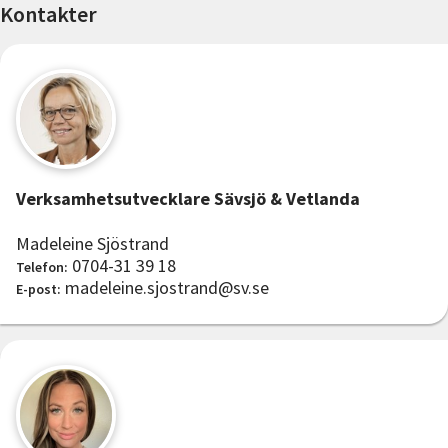
Kontakter
Verksamhetsutvecklare Sävsjö & Vetlanda
Madeleine Sjöstrand
0704-31 39 18
Telefon:
madeleine.sjostrand@sv.se
E-post: