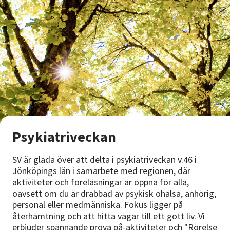
Psykiatriveckan
SV är glada över att delta i psykiatriveckan v.46 i
Jönköpings län i samarbete med regionen, där
aktiviteter och föreläsningar är öppna för alla,
oavsett om du är drabbad av psykisk ohälsa, anhörig,
personal eller medmänniska. Fokus ligger på
återhämtning och att hitta vägar till ett gott liv. Vi
erbjuder spännande prova på-aktiviteter och "Rörelse