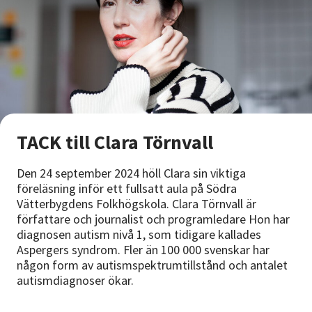
TACK till Clara Törnvall
Den 24 september 2024 höll Clara sin viktiga
föreläsning inför ett fullsatt aula på Södra
Vätterbygdens Folkhögskola. Clara Törnvall är
författare och journalist och programledare Hon har
diagnosen autism nivå 1, som tidigare kallades
Aspergers syndrom. Fler än 100 000 svenskar har
någon form av autismspektrumtillstånd och antalet
autismdiagnoser ökar.