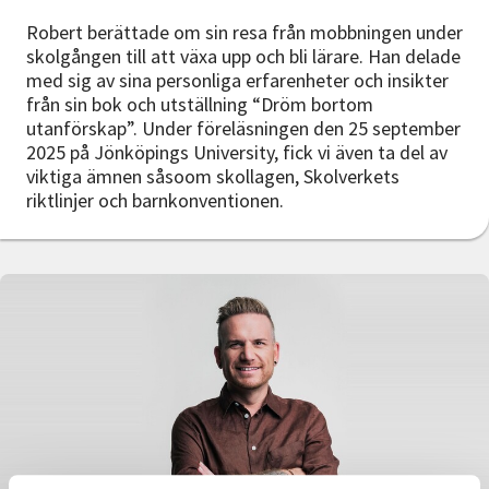
Robert berättade om sin resa från mobbningen under
skolgången till att växa upp och bli lärare. Han delade
med sig av sina personliga erfarenheter och insikter
från sin bok och utställning “Dröm bortom
utanförskap”. Under föreläsningen den 25 september
2025 på Jönköpings University, fick vi även ta del av
viktiga ämnen såsoom skollagen, Skolverkets
riktlinjer och barnkonventionen.