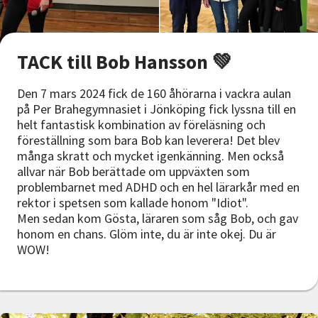
TACK till Bob Hansson 💚
Den 7 mars 2024 fick de 160 åhörarna i vackra aulan
på Per Brahegymnasiet i Jönköping fick lyssna till en
helt fantastisk kombination av föreläsning och
föreställning som bara Bob kan leverera! Det blev
många skratt och mycket igenkänning. Men också
allvar när Bob berättade om uppväxten som
problembarnet med ADHD och en hel lärarkår med en
rektor i spetsen som kallade honom "Idiot".
Men sedan kom Gösta, läraren som såg Bob, och gav
honom en chans. Glöm inte, du är inte okej. Du är
WOW!