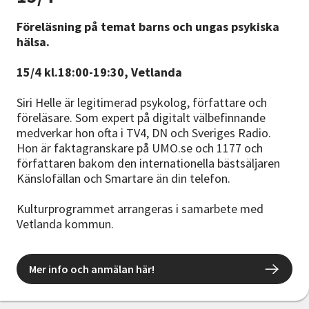
Föreläsning på temat barns och ungas psykiska
hälsa.
15/4 kl.18:00-19:30, Vetlanda
Siri Helle är legitimerad psykolog, författare och
föreläsare. Som expert på digitalt välbefinnande
medverkar hon ofta i TV4, DN och Sveriges Radio.
Hon är faktagranskare på UMO.se och 1177 och
författaren bakom den internationella bästsäljaren
Känslofällan och Smartare än din telefon.
Kulturprogrammet arrangeras i samarbete med
Vetlanda kommun.
Mer info och anmälan här!