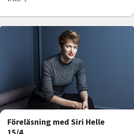
Föreläsning med Siri Helle
15/4