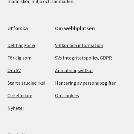
människor, miljö och samhällen.
Utforska
Om webbplatsen
Det här gör vi
Villkor och information
För dig som
SVs Integritetspolicy, GDPR
Om SV
Anmälningsvillkor
Starta studiecirkel
Hantering av personuppgifter
Cirkelledare
Om cookies
Nyheter