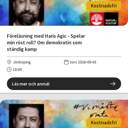
Kostnadsfri
Föreläsning med Haris Agic - Spelar
min röst roll? Om demokratin som
ständig kamp
Jönköping
tors 2026-09-03
18:00
Läs mer och anmäl
Kostnadsfri