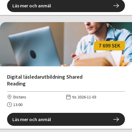
Läs mer och anmäl
7 699 SEK
Digital läsledarutbildning Shared
Reading
Distans
tis 2026-11-03
13:00
Läs mer och anmäl