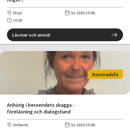
Eksjö
tis 2026-10-06
15:00
Läs mer och anmäl
Kostnadsfri
Anhörig i beroendets skugga -
föreläsning och dialogstund
Vetlanda
tis 2026-10-06