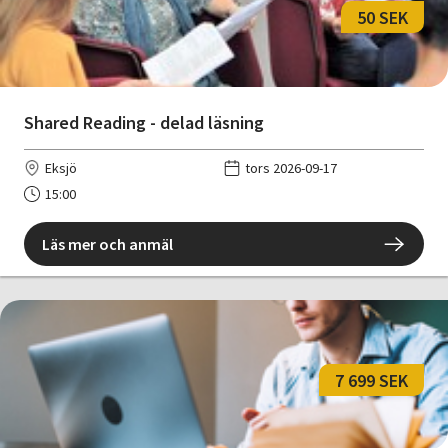
50 SEK
Shared Reading - delad läsning
Eksjö
tors 2026-09-17
15:00
Läs mer och anmäl
7 699 SEK