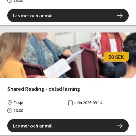
19:00
Läs mer och anmäl
50 SEK
Shared Reading - delad läsning
Eksjö
mån 2026-09-14
10:00
Läs mer och anmäl