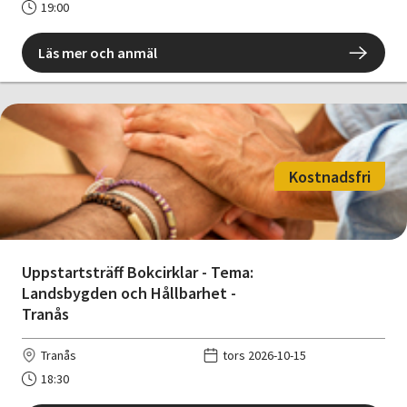
19:00
Läs mer och anmäl
Kostnadsfri
Uppstartsträff Bokcirklar - Tema:
Landsbygden och Hållbarhet -
Tranås
Tranås
tors 2026-10-15
18:30