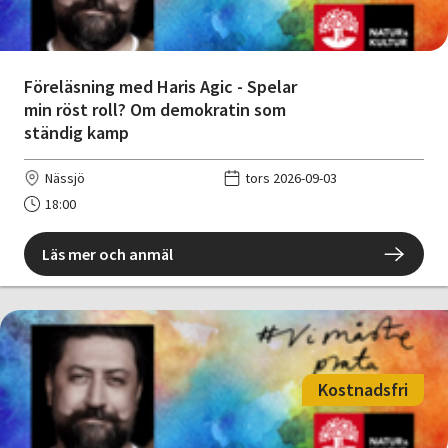
Föreläsning med Haris Agic - Spelar
min röst roll? Om demokratin som
ständig kamp
Nässjö
tors 2026-09-03
18:00
Läs mer och anmäl
Kostnadsfri