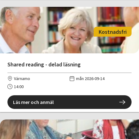
Kostnadsfri
Shared reading - delad läsning
Värnamo
mån 2026-09-14
14:00
Läs mer och anmäl