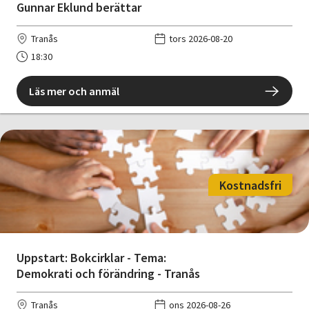
Gunnar Eklund berättar
Tranås
tors 2026-08-20
18:30
Läs mer och anmäl
Kostnadsfri
Uppstart: Bokcirklar - Tema:
Demokrati och förändring - Tranås
Tranås
ons 2026-08-26