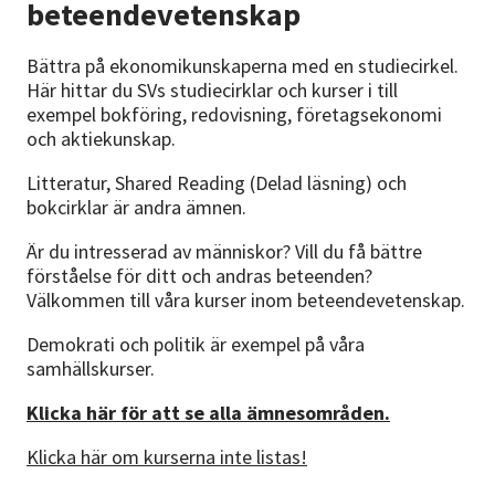
beteendevetenskap
Nyheter
Bättra på ekonomikunskaperna med en studiecirkel.
Avdelningar
Här hittar du SVs studiecirklar och kurser i till
exempel bokföring, redovisning, företagsekonomi
och aktiekunskap.
Lyssna
Litteratur, Shared Reading (Delad läsning) och
bokcirklar är andra ämnen.
Är du intresserad av människor? Vill du få bättre
förståelse för ditt och andras beteenden?
Välkommen till våra kurser inom beteendevetenskap.
Demokrati och politik är exempel på våra
samhällskurser.
Klicka här för att se alla ämnesområden.
Klicka här om kurserna inte listas!