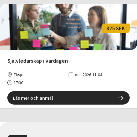
825 SEK
Självledarskap i vardagen
Eksjö
ons 2026-11-04
17:30
Läs mer och anmäl