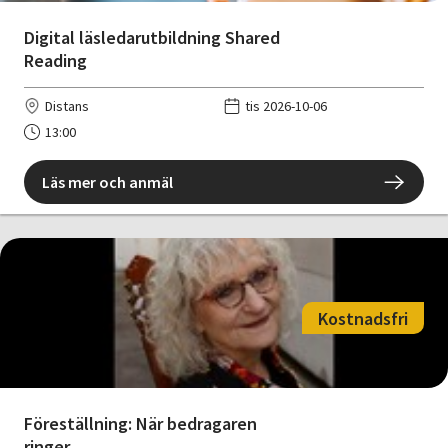
Digital läsledarutbildning Shared
Reading
Distans
tis 2026-10-06
13:00
Läs mer och anmäl
Kostnadsfri
Föreställning: När bedragaren
ringer...