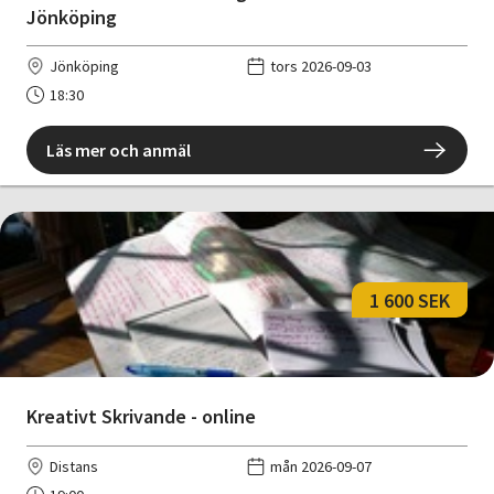
Jönköping
Jönköping
tors 2026-09-03
18:30
Läs mer och anmäl
1 600 SEK
Kreativt Skrivande - online
Distans
mån 2026-09-07