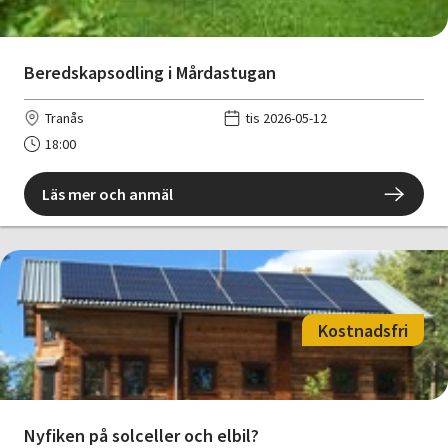
Beredskapsodling i Mårdastugan
Tranås
tis 2026-05-12
18:00
Läs mer och anmäl
Kostnadsfri
Nyfiken på solceller och elbil?