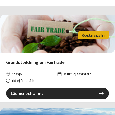
Kostnadsfri
Grundutbildning om Fairtrade
Nässjö
Datum ej fastställt
Tid ej fastställt
Läs mer och anmäl