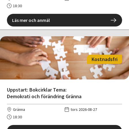
18:30
Läs mer och anmäl
Kostnadsfri
Uppstart: Bokcirklar Tema:
Demokrati och förändring Gränna
Gränna
tors 2026-08-27
18:30