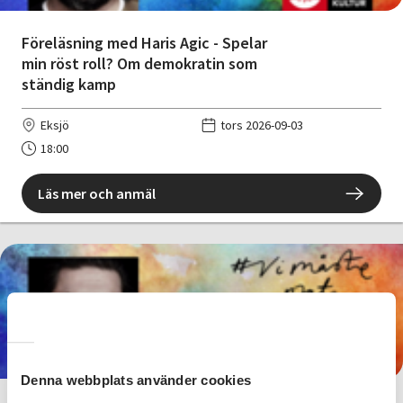
Föreläsning med Haris Agic - Spelar
min röst roll? Om demokratin som
ständig kamp
Eksjö
tors 2026-09-03
18:00
Läs mer och anmäl
Kostnadsfri
Denna webbplats använder cookies