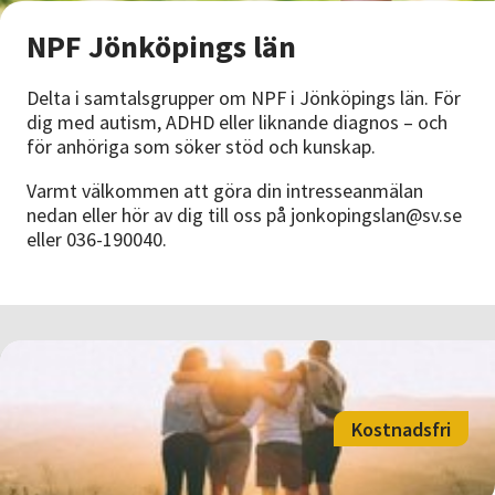
Nyheter
NPF Jönköpings län
Avdelningar
Delta i samtalsgrupper om NPF i Jönköpings län. För
dig med autism, ADHD eller liknande diagnos – och
för anhöriga som söker stöd och kunskap.
Lyssna
Varmt välkommen att göra din intresseanmälan
nedan eller hör av dig till oss på jonkopingslan@sv.se
eller 036-190040.
Kostnadsfri