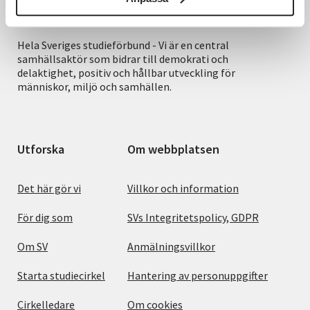
Hela Sveriges studieförbund - Vi är en central
samhällsaktör som bidrar till demokrati och
delaktighet, positiv och hållbar utveckling för
människor, miljö och samhällen.
Utforska
Om webbplatsen
Det här gör vi
Villkor och information
För dig som
SVs Integritetspolicy, GDPR
Om SV
Anmälningsvillkor
Starta studiecirkel
Hantering av personuppgifter
Cirkelledare
Om cookies