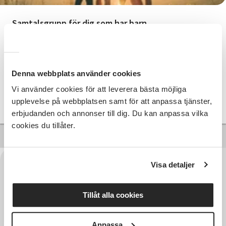
Samtalsgrupp för dig som har barn
med misstänkt eller bekräftad NPF-
diagnos
Nässjö
ons 2026-09-02
Denna webbplats använder cookies
18:00
Vi använder cookies för att leverera bästa möjliga
upplevelse på webbplatsen samt för att anpassa tjänster,
Läs mer och anmäl
erbjudanden och annonser till dig. Du kan anpassa vilka
cookies du tillåter.
Visa detaljer
Tillåt alla cookies
Anpassa