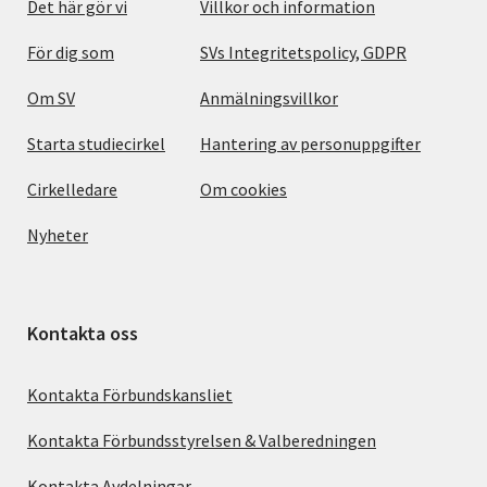
Det här gör vi
Villkor och information
För dig som
SVs Integritetspolicy, GDPR
Om SV
Anmälningsvillkor
Starta studiecirkel
Hantering av personuppgifter
Cirkelledare
Om cookies
Nyheter
Kontakta oss
Kontakta Förbundskansliet
Kontakta Förbundsstyrelsen & Valberedningen
Kontakta Avdelningar