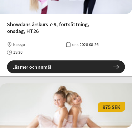
Showdans årskurs 7-9, fortsättning,
onsdag, HT26
Nässjö
ons 2026-08-26
19:30
Läs mer och anmäl
975 SEK