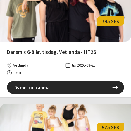
795 SEK
Dansmix 6-8 år, tisdag, Vetlanda - HT26
Vetlanda
tis 2026-08-25
17:30
Läs mer och anmäl
975 SEK