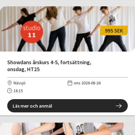
995 SEK
Showdans årskurs 4-5, fortsättning,
onsdag, HT25
Nässjö
ons 2026-08-26
18:15
Läs mer och anmäl