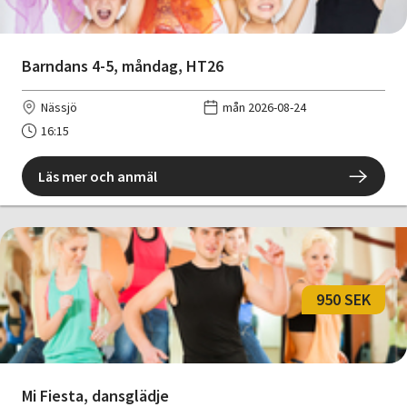
Barndans 4-5, måndag, HT26
Nässjö
mån 2026-08-24
16:15
Läs mer och anmäl
950 SEK
Mi Fiesta, dansglädje