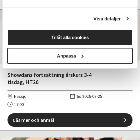
Visa detaljer
Tillåt alla cookies
995 SEK
Anpassa
Showdans fortsättning årskurs 3-4
tisdag, HT26
Nässjö
tis 2026-08-25
17:00
Läs mer och anmäl