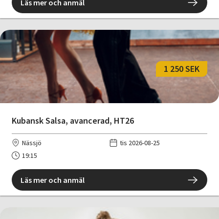
Läs mer och anmäl
1 250 SEK
Kubansk Salsa, avancerad, HT26
Nässjö
tis 2026-08-25
19:15
Läs mer och anmäl