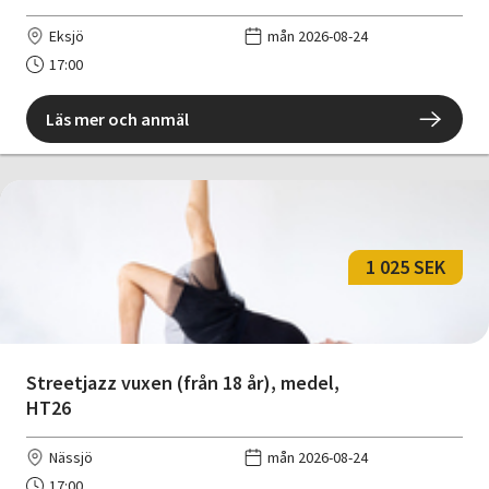
Eksjö
mån 2026-08-24
17:00
Läs mer och anmäl
1 025 SEK
Streetjazz vuxen (från 18 år), medel,
HT26
Nässjö
mån 2026-08-24
17:00