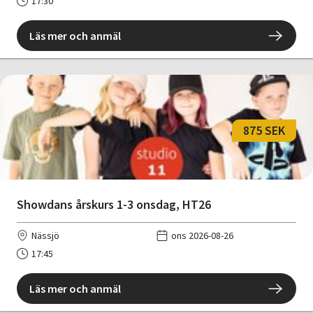
17:30
Läs mer och anmäl
875 SEK
Showdans årskurs 1-3 onsdag, HT26
Nässjö
ons 2026-08-26
17:45
Läs mer och anmäl