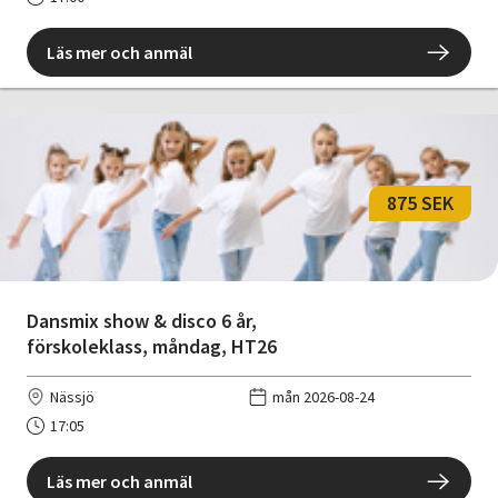
Läs mer och anmäl
875 SEK
Dansmix show & disco 6 år,
förskoleklass, måndag, HT26
Nässjö
mån 2026-08-24
17:05
Läs mer och anmäl