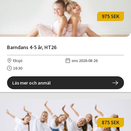
975 SEK
Barndans 4-5 år, HT26
Eksjö
ons 2026-08-26
16:30
Läs mer och anmäl
875 SEK