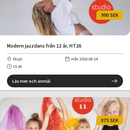
990 SEK
Modern jazzdans från 12 år, HT26
Eksjö
mån 2026-08-24
15:45
Läs mer och anmäl
875 SEK