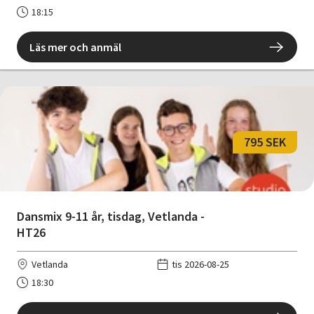
18:15
Läs mer och anmäl
795 SEK
Dansmix 9-11 år, tisdag, Vetlanda -
HT26
Vetlanda
tis 2026-08-25
18:30