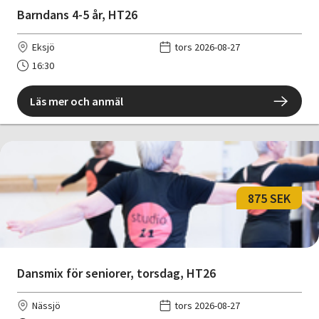
Barndans 4-5 år, HT26
Eksjö
tors 2026-08-27
16:30
Läs mer och anmäl
875 SEK
Dansmix för seniorer, torsdag, HT26
Nässjö
tors 2026-08-27