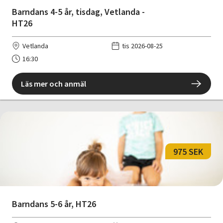
Barndans 4-5 år, tisdag, Vetlanda -
HT26
Vetlanda
tis 2026-08-25
16:30
Läs mer och anmäl
975 SEK
Barndans 5-6 år, HT26