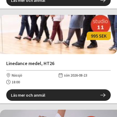
Läs mer och anmäl
995 SEK
Linedance medel, HT26
Nässjö
sön 2026-08-23
18:00
Läs mer och anmäl