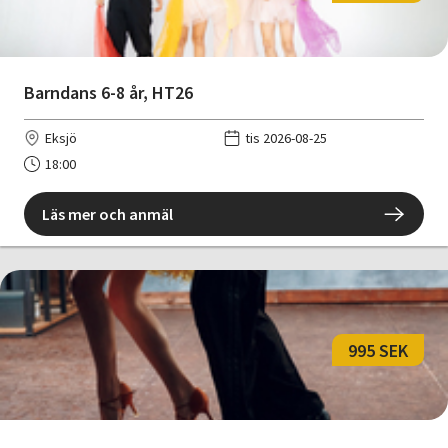
Barndans 6-8 år, HT26
Eksjö
tis 2026-08-25
18:00
Läs mer och anmäl
995 SEK