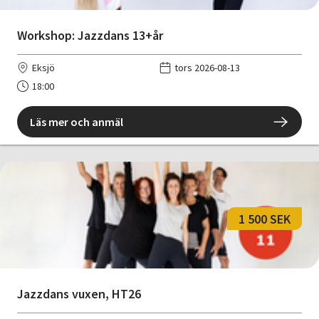
Workshop: Jazzdans 13+år
Eksjö
tors 2026-08-13
18:00
Läs mer och anmäl
1 500 SEK
Jazzdans vuxen, HT26