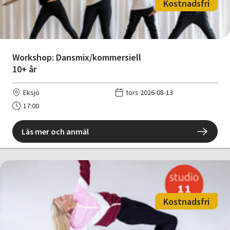
Kostnadsfri
Workshop: Dansmix/kommersiell
10+ år
Eksjö
tors 2026-08-13
17:00
Läs mer och anmäl
Kostnadsfri