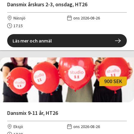
Dansmix årskurs 2-3, onsdag, HT26
Nässjö
ons 2026-08-26
17:15
Läs mer och anmäl
900 SEK
Dansmix 9-11 år, HT26
Eksjö
ons 2026-08-26