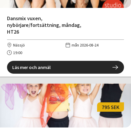
Dansmix vuxen,
nybörjare/fortsättning, måndag,
HT26
Nässjö
mån 2026-08-24
19:00
Läs mer och anmäl
795 SEK