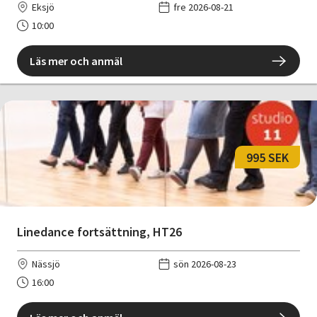
Eksjö
fre 2026-08-21
10:00
Läs mer och anmäl
995 SEK
Linedance fortsättning, HT26
Nässjö
sön 2026-08-23
16:00