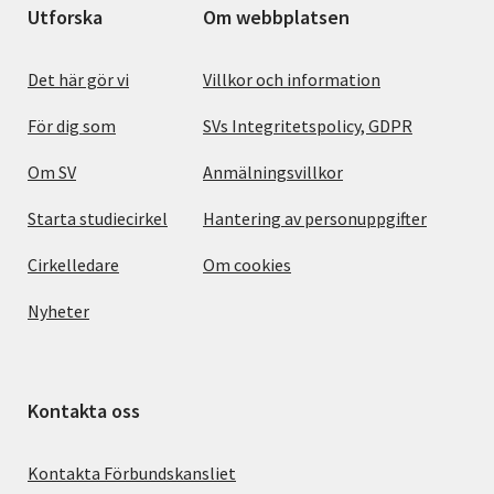
Utforska
Om webbplatsen
Det här gör vi
Villkor och information
För dig som
SVs Integritetspolicy, GDPR
Om SV
Anmälningsvillkor
Starta studiecirkel
Hantering av personuppgifter
Cirkelledare
Om cookies
Nyheter
Kontakta oss
Kontakta Förbundskansliet