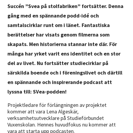
Nyheter
Succén ”Svea på stolfabriken” fortsätter. Denna
gång med en spännande podd-idé och
Avdelningar
samtalscirklar runt om i länet. Fantastiska
berättelser har visats genom filmerna som
skapats. Men historierna stannar inte där. För
Lyssna
många har yrket varit ens identitet och en stor
del av livet. Nu fortsätter studiecirklar på
särskilda boende och i föreningslivet och därtill
en spännande och inspirerande podcast att
lyssna till: SVea-podden!
Projektledare för förlängningen av projektet
kommer att vara Lena Algeskär,
verksamhetsutvecklare på Studieförbundet
Vuxenskolan. Hennes huvudfokus nu kommer att
vara att starta upp podcasten.