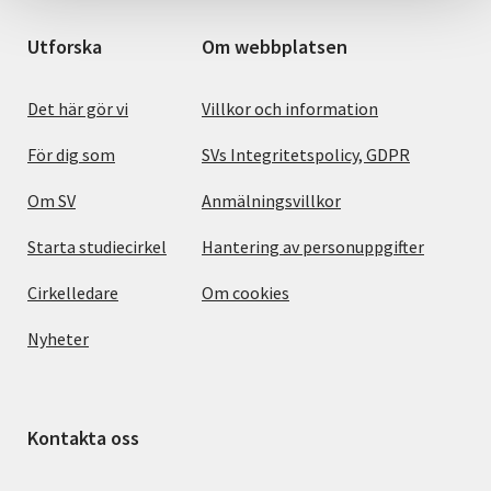
Utforska
Om webbplatsen
Det här gör vi
Villkor och information
För dig som
SVs Integritetspolicy, GDPR
Om SV
Anmälningsvillkor
Starta studiecirkel
Hantering av personuppgifter
Cirkelledare
Om cookies
Nyheter
Kontakta oss