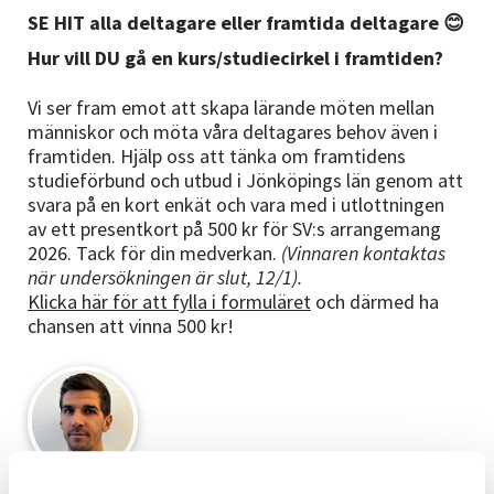
Nyheter
SE HIT alla deltagare eller framtida deltagare 😊
Hur vill DU gå en kurs/studiecirkel i framtiden?
Avdelningar
Vi ser fram emot att skapa lärande möten mellan
människor och möta våra deltagares behov även i
framtiden. Hjälp oss att tänka om framtidens
Lyssna
studieförbund och utbud i Jönköpings län genom att
svara på en kort enkät och vara med i utlottningen
av ett presentkort på 500 kr för SV:s arrangemang
2026. Tack för din medverkan.
(Vinnaren kontaktas
när undersökningen är slut, 12/1).
Klicka här för att fylla i formuläret
och därmed ha
chansen att vinna 500 kr!