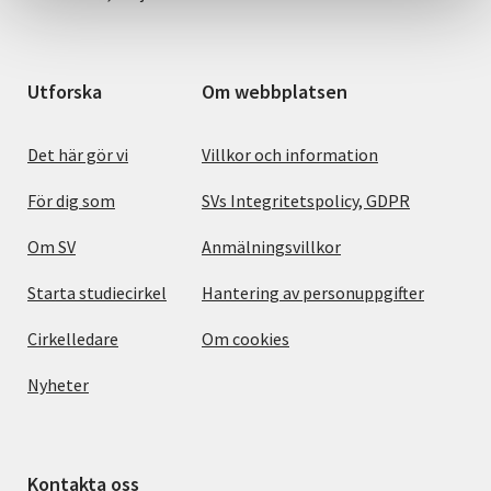
Utforska
Om webbplatsen
Det här gör vi
Villkor och information
För dig som
SVs Integritetspolicy, GDPR
Om SV
Anmälningsvillkor
Starta studiecirkel
Hantering av personuppgifter
Cirkelledare
Om cookies
Nyheter
Kontakta oss