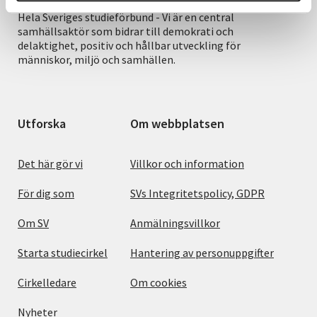
Hela Sveriges studieförbund - Vi är en central
samhällsaktör som bidrar till demokrati och
delaktighet, positiv och hållbar utveckling för
människor, miljö och samhällen.
Utforska
Om webbplatsen
Det här gör vi
Villkor och information
För dig som
SVs Integritetspolicy, GDPR
Om SV
Anmälningsvillkor
Starta studiecirkel
Hantering av personuppgifter
Cirkelledare
Om cookies
Nyheter