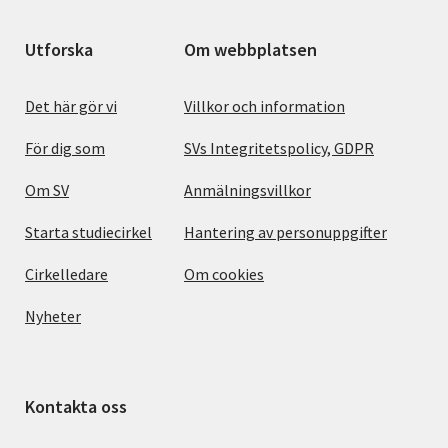
Utforska
Om webbplatsen
Det här gör vi
Villkor och information
För dig som
SVs Integritetspolicy, GDPR
Om SV
Anmälningsvillkor
Starta studiecirkel
Hantering av personuppgifter
Cirkelledare
Om cookies
Nyheter
Kontakta oss