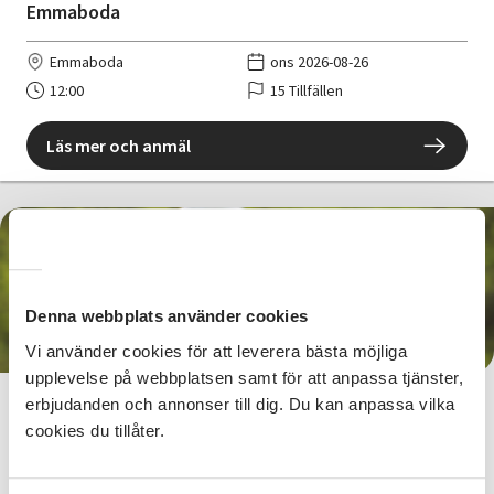
Emmaboda
Emmaboda
ons 2026-08-26
12:00
15 Tillfällen
Läs mer och anmäl
179 SEK
Denna webbplats använder cookies
Vi använder cookies för att leverera bästa möjliga
upplevelse på webbplatsen samt för att anpassa tjänster,
erbjudanden och annonser till dig. Du kan anpassa vilka
Lunchscen SARAs folk och fä
cookies du tillåter.
Nybro
tors 2026-09-24
12:00
1 Tillfällen