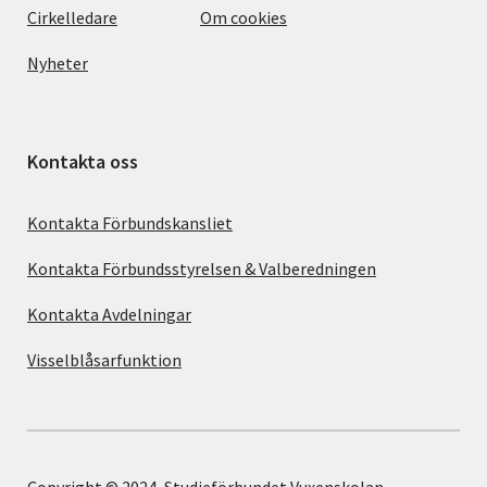
Cirkelledare
Om cookies
Nyheter
Kontakta oss
Kontakta Förbundskansliet
Kontakta Förbundsstyrelsen & Valberedningen
Kontakta Avdelningar
Visselblåsarfunktion
Copyright © 2024, Studieförbundet Vuxenskolan