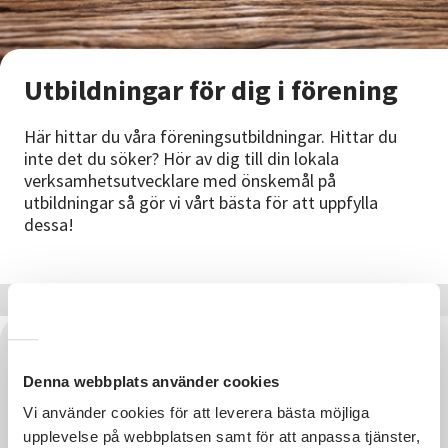
Nyheter
Avdelningar
Utbildningar för dig i förening
Här hittar du våra föreningsutbildningar. Hittar du
Lyssna
inte det du söker? Hör av dig till din lokala
verksamhetsutvecklare med önskemål på
utbildningar så gör vi vårt bästa för att uppfylla
dessa!
Denna webbplats använder cookies
Vi använder cookies för att leverera bästa möjliga
upplevelse på webbplatsen samt för att anpassa tjänster,