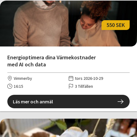
550 SEK
Energioptimera dina Värmekostnader
med AI och data
Vimmerby
tors 2026-10-29
16:15
3 Tillfällen
Läs mer och anmäl