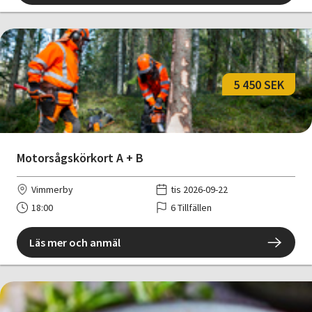
5 450 SEK
Motorsågskörkort A + B
Vimmerby
tis 2026-09-22
18:00
6 Tillfällen
Läs mer och anmäl