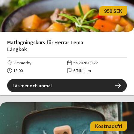
950 SEK
Matlagningskurs för Herrar Tema
Långkok
Vimmerby
tis 2026-09-22
18:00
6 Tillfällen
Läs mer och anmäl
Kostnadsfri