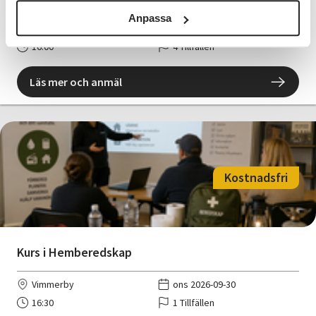
Anpassa
Vimmerby
tis 2026-09-29
16:00
4 Tillfällen
Läs mer och anmäl
Kostnadsfri
Kurs i Hemberedskap
Vimmerby
ons 2026-09-30
16:30
1 Tillfällen