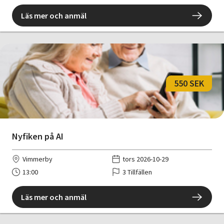
Läs mer och anmäl
550 SEK
Nyfiken på AI
Vimmerby
tors 2026-10-29
13:00
3 Tillfällen
Läs mer och anmäl