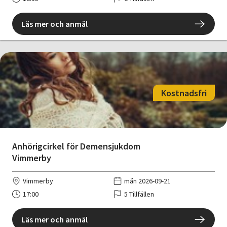
Läs mer och anmäl
Kostnadsfri
Anhörigcirkel för Demensjukdom
Vimmerby
Vimmerby
mån 2026-09-21
17:00
5 Tillfällen
Läs mer och anmäl