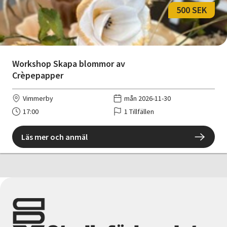
500 SEK
Workshop Skapa blommor av
Crèpepapper
Vimmerby
mån 2026-11-30
17:00
1 Tillfällen
Läs mer och anmäl