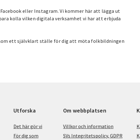
Facebook eller Instagram. Vi kommer här att lägga ut
 bara kolla vilken digitala verksamhet vi har att erbjuda
 som ett självklart ställe för dig att möta folkbildningen
Utforska
Om webbplatsen
K
Det här gör vi
Villkor och information
K
För dig som
SVs Integritetspolicy, GDPR
K