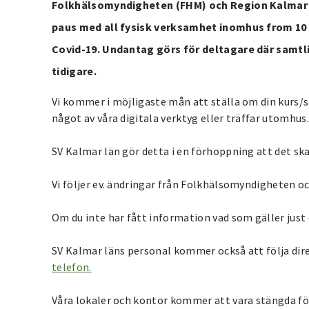
Folkhälsomyndigheten (FHM) och Region Kalmar u
paus med all fysisk verksamhet inomhus from 10
Covid-19. Undantag görs för deltagare där samtlig
tidigare.
Vi kommer i möjligaste mån att ställa om din kurs/stu
något av våra digitala verktyg eller träffar utomhus
SV Kalmar län gör detta i en förhoppning att det ska
Vi följer ev. ändringar från Folkhälsomyndigheten 
Om du inte har fått information vad som gäller just 
SV Kalmar läns personal kommer också att följa dir
telefon.
Våra lokaler och kontor kommer att vara stängda för