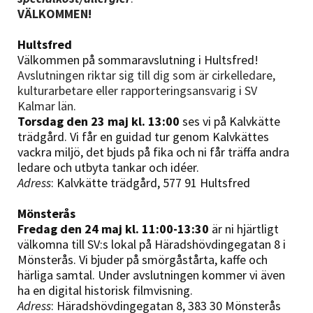
VÄLKOMMEN!
Hultsfred
Välkommen på sommaravslutning i Hultsfred!
Avslutningen riktar sig till dig som är cirkelledare,
kulturarbetare eller rapporteringsansvarig i SV
Kalmar län.
Torsdag den 23 maj kl. 13:00
ses vi på Kalvkätte
trädgård. Vi får en guidad tur genom Kalvkättes
vackra miljö, det bjuds på fika och ni får träffa andra
ledare och utbyta tankar och idéer.
Adress
: Kalvkätte trädgård, 577 91 Hultsfred
Mönsterås
Fredag den 24 maj kl. 11:00-13:30
är ni hjärtligt
välkomna till SV:s lokal på Häradshövdingegatan 8 i
Mönsterås. Vi bjuder på smörgåstårta, kaffe och
härliga samtal. Under avslutningen kommer vi även
ha en digital historisk filmvisning.
Adress
: Häradshövdingegatan 8, 383 30 Mönsterås