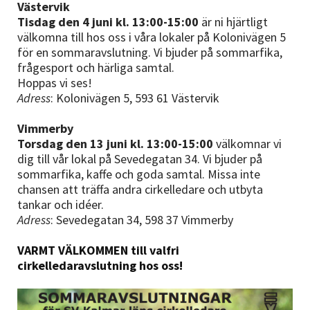
Västervik
Tisdag den 4 juni kl. 13:00-15:00
är ni hjärtligt
välkomna till hos oss
i våra lokaler på Kolonivägen 5
för en sommaravslutning. Vi bjuder på sommarfika,
frågesport och härliga samtal.
Hoppas vi ses!
Adress
: K
olonivägen 5, 593 61 Västervik
Vimmerby
Torsdag den 13 juni kl. 13:00-15:00
välkomnar vi
dig till vår lokal på
Sevedegatan 34. Vi bjuder på
sommarfika, kaffe och goda samtal. Missa inte
chansen att träffa andra cirkelledare och utbyta
tankar och idéer.
Adress
:
Sevedegatan 34, 598 37 Vimmerby
VARMT VÄLKOMMEN till valfri
cirkelledaravslutning hos oss!