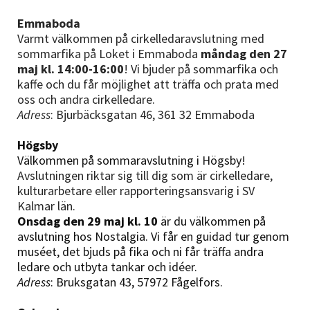
Emmaboda
Varmt välkommen på cirkelledaravslutning med
sommarfika på Loket i Emmaboda
måndag den 27
maj kl. 14:00-16:00
!
Vi bjuder på sommarfika och
kaffe och du får möjlighet att träffa och prata med
oss och andra cirkelledare.
Adress
:
Bjurbäcksgatan 46, 361 32 Emmaboda
Högsby
Välkommen på sommaravslutning i Högsby!
Avslutningen riktar sig till dig som är cirkelledare,
kulturarbetare eller rapporteringsansvarig i SV
Kalmar län.
Onsdag den 29 maj kl. 10
är du välkommen på
avslutning hos Nostalgia. Vi får en guidad tur genom
muséet, det bjuds på fika och ni får träffa andra
ledare och utbyta tankar och idéer.
Adress
: Bruksgatan 43, 57972 Fågelfors.