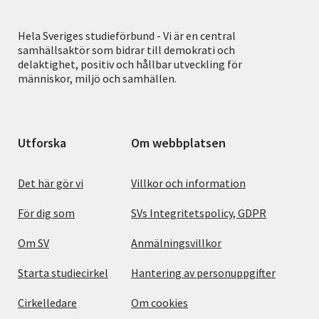
Hela Sveriges studieförbund - Vi är en central
samhällsaktör som bidrar till demokrati och
delaktighet, positiv och hållbar utveckling för
människor, miljö och samhällen.
Utforska
Om webbplatsen
Det här gör vi
Villkor och information
För dig som
SVs Integritetspolicy, GDPR
Om SV
Anmälningsvillkor
Starta studiecirkel
Hantering av personuppgifter
Cirkelledare
Om cookies