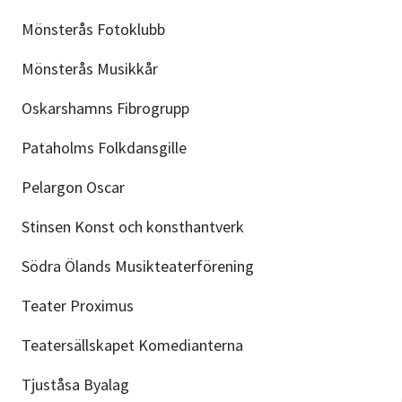
Mönsterås Fotoklubb
Mönsterås Musikkår
Oskarshamns Fibrogrupp
Pataholms Folkdansgille
Pelargon Oscar
Stinsen Konst och konsthantverk
Södra Ölands Musikteaterförening
Teater Proximus
Teatersällskapet Komedianterna
Tjuståsa Byalag