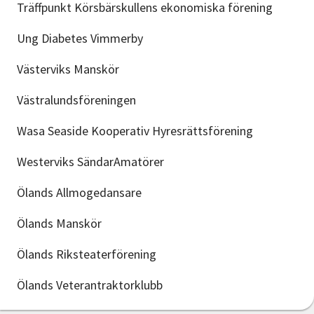
Träffpunkt Körsbärskullens ekonomiska förening
Ung Diabetes Vimmerby
Västerviks Manskör
Västralundsföreningen
Wasa Seaside Kooperativ Hyresrättsförening
Westerviks SändarAmatörer
Ölands Allmogedansare
Ölands Manskör
Ölands Riksteaterförening
Ölands Veterantraktorklubb