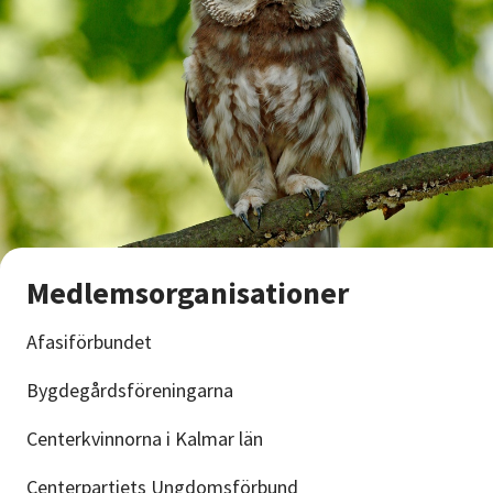
Medlemsorganisationer
Afasiförbundet
Bygdegårdsföreningarna
Centerkvinnorna i Kalmar län
Centerpartiets Ungdomsförbund