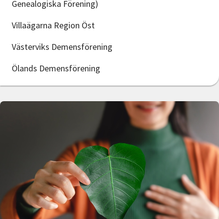
Genealogiska Förening)
Villaägarna Region Öst
Västerviks Demensförening
Ölands Demensförening