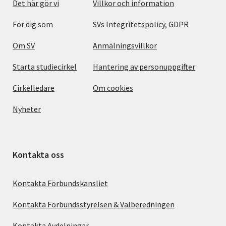
Det här gör vi
Villkor och information
För dig som
SVs Integritetspolicy, GDPR
Om SV
Anmälningsvillkor
Starta studiecirkel
Hantering av personuppgifter
Cirkelledare
Om cookies
Nyheter
Kontakta oss
Kontakta Förbundskansliet
Kontakta Förbundsstyrelsen & Valberedningen
Kontakta Avdelningar