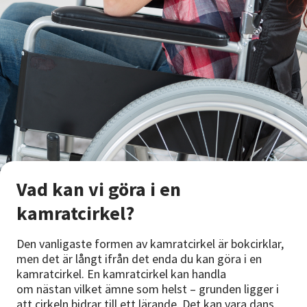
Vad kan vi göra i en
kamratcirkel?
Den vanligaste formen av kamratcirkel är bokcirklar,
men det är långt ifrån det enda du kan göra i en
kamratcirkel. En kamratcirkel kan handla
om nästan vilket ämne som helst – grunden ligger i
att cirkeln bidrar till ett lärande. Det kan vara dans,