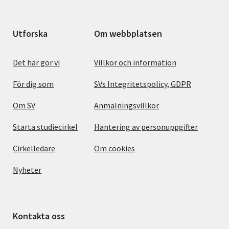
Utforska
Om webbplatsen
Det här gör vi
Villkor och information
För dig som
SVs Integritetspolicy, GDPR
Om SV
Anmälningsvillkor
Starta studiecirkel
Hantering av personuppgifter
Cirkelledare
Om cookies
Nyheter
Kontakta oss