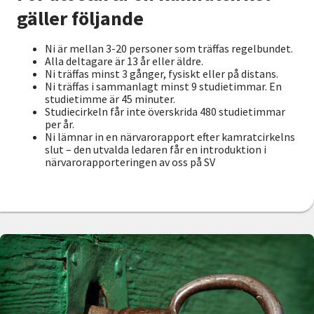
gäller följande
Ni är mellan 3-20 personer som träffas regelbundet.
Alla deltagare är 13 år eller äldre.
Ni träffas minst 3 gånger, fysiskt eller på distans.
Ni träffas i sammanlagt minst 9 studietimmar. En
studietimme är 45 minuter.
Studiecirkeln får inte överskrida 480 studietimmar
per år.
Ni lämnar in en närvarorapport efter kamratcirkelns
slut – den utvalda ledaren får en introduktion i
närvarorapporteringen av oss på SV