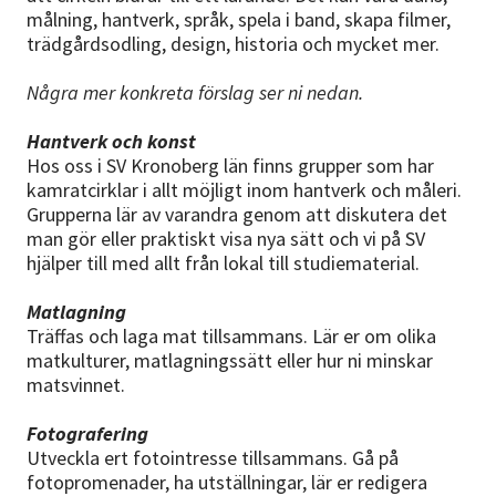
målning, hantverk, språk, spela i band, skapa filmer,
trädgårdsodling, design, historia och mycket mer.
Några mer konkreta förslag ser ni nedan.
Hantverk och konst
Hos oss i SV Kronoberg län finns grupper som har
kamratcirklar i allt möjligt inom hantverk och måleri.
Grupperna lär av varandra genom att diskutera det
man gör eller praktiskt visa nya sätt och vi på SV
hjälper till med allt från lokal till studiematerial.
Matlagning
Träffas och laga mat tillsammans. Lär er om olika
matkulturer, matlagningssätt eller hur ni minskar
matsvinnet.
Fotografering
Utveckla ert fotointresse tillsammans. Gå på
fotopromenader, ha utställningar, lär er redigera