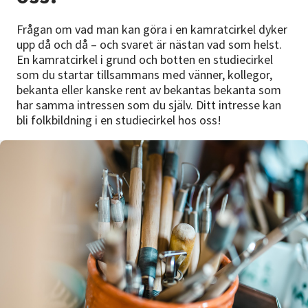
Nyheter
Frågan om vad man kan göra i en kamratcirkel dyker
upp då och då – och svaret är nästan vad som helst.
Avdelningar
En kamratcirkel i grund och botten en studiecirkel
som du startar tillsammans med vänner, kollegor,
bekanta eller kanske rent av bekantas bekanta som
Lyssna
har samma intressen som du själv. Ditt intresse kan
bli folkbildning i en studiecirkel hos oss!