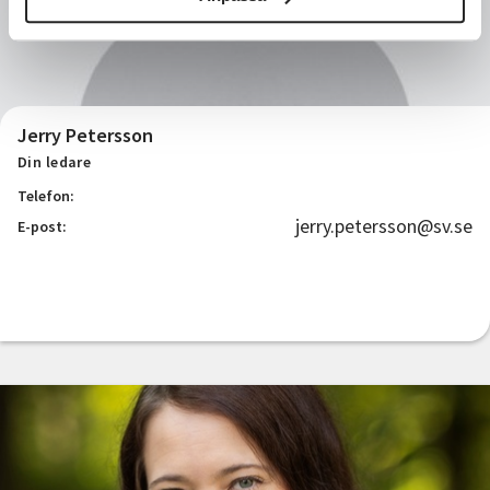
Jerry Petersson
Din ledare
Telefon:
jerry.petersson@sv.se
E-post: