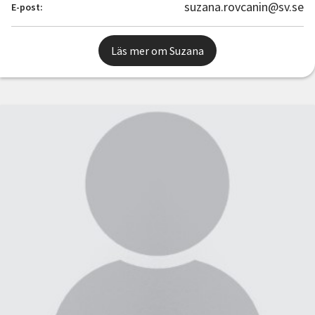
suzana.rovcanin@sv.se
E-post:
Läs mer om Suzana