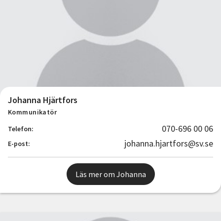
Johanna Hjärtfors
Kommunikatör
070-696 00 06
Telefon:
johanna.hjartfors@sv.se
E-post:
Läs mer om Johanna