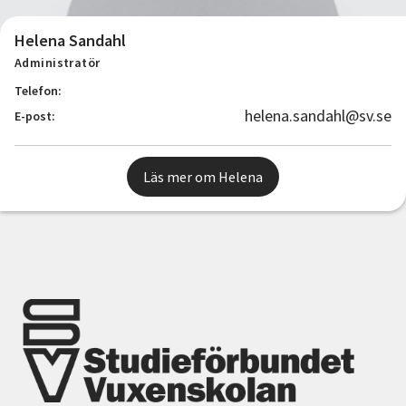
Helena Sandahl
Administratör
Telefon:
helena.sandahl@sv.se
E-post:
Läs mer om Helena