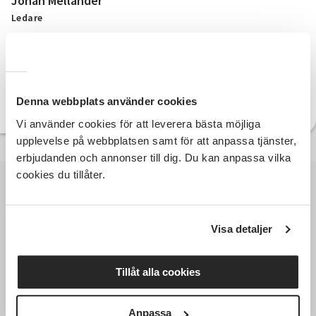
Johan Mellander
Ledare
Telefon:
johan.mellander@sv.se
E-post:
Denna webbplats använder cookies
Vi använder cookies för att leverera bästa möjliga
upplevelse på webbplatsen samt för att anpassa tjänster,
erbjudanden och annonser till dig. Du kan anpassa vilka
cookies du tillåter.
Visa detaljer
Tillåt alla cookies
Anpassa