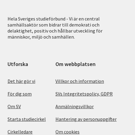
Hela Sveriges studieförbund - Vi är en central
samhällsaktör som bidrar till demokrati och
delaktighet, positiv och hållbar utveckling för
människor, miljö och samhällen.
Utforska
Om webbplatsen
Det här gör vi
Villkor och information
För dig som
SVs Integritetspolicy, GDPR
Om SV
Anmälningsvillkor
Starta studiecirkel
Hantering av personuppgifter
Cirkelledare
Om cookies