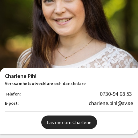
Charlene Pihl
Verksamhetsutvecklare och dansledare
0730-94 68 53
Telefon:
charlene.pihl@sv.se
E-post:
Läs mer om Charlene