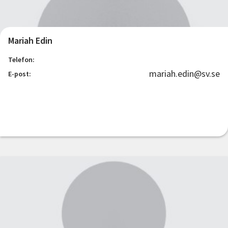
Mariah Edin
Telefon:
mariah.edin@sv.se
E-post: