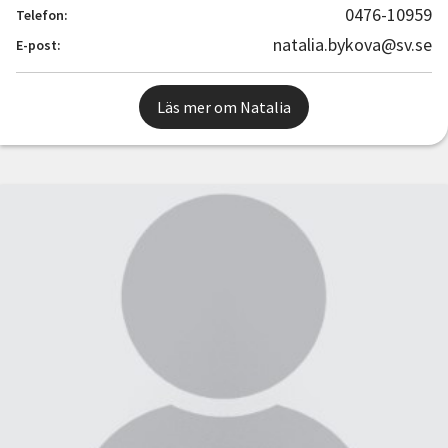
0476-10959
Telefon:
natalia.bykova@sv.se
E-post:
Läs mer om Natalia