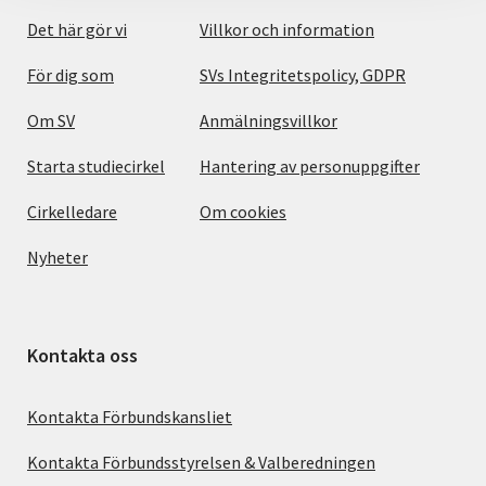
Det här gör vi
Villkor och information
För dig som
SVs Integritetspolicy, GDPR
Om SV
Anmälningsvillkor
Starta studiecirkel
Hantering av personuppgifter
Cirkelledare
Om cookies
Nyheter
Kontakta oss
Kontakta Förbundskansliet
Kontakta Förbundsstyrelsen & Valberedningen