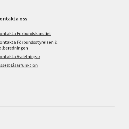
ontakta oss
ontakta Förbundskansliet
ontakta Förbundsstyrelsen &
alberedningen
ontakta Avdelningar
isselblåsarfunktion