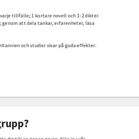
arje tillfälle; 1 kortare novell och 1-2 dikter.
 genom att dela tankar, erfarenheter, läsa
itannien och studier visar på goda effekter:
sgrupp?