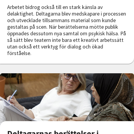
Arbetet bidrog också till en stark känsla av
delaktighet. Deltagarna blev medskapare i processen
och utvecklade tillsammans material som kunde
gestaltas på scen. När berättelserna mötte publik
öppnades dessutom nya samtal om psykisk hälsa. På
så sätt blev teatern inte bara ett kreativt arbetssätt
utan också ett verktyg för dialog och ökad
förståelse.
Deltagarnas berättelser i