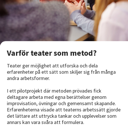
Nyheter
Avdelningar
Lyssna
Varför teater som metod?
Teater ger möjlighet att utforska och dela
erfarenheter på ett sätt som skiljer sig från många
andra arbetsformer.
I ett pilotprojekt där metoden prövades fick
deltagare arbeta med egna berättelser genom
improvisation, övningar och gemensamt skapande.
Erfarenheterna visade att teaterns arbetssätt gjorde
det lättare att uttrycka tankar och upplevelser som
annars kan vara svåra att formulera.