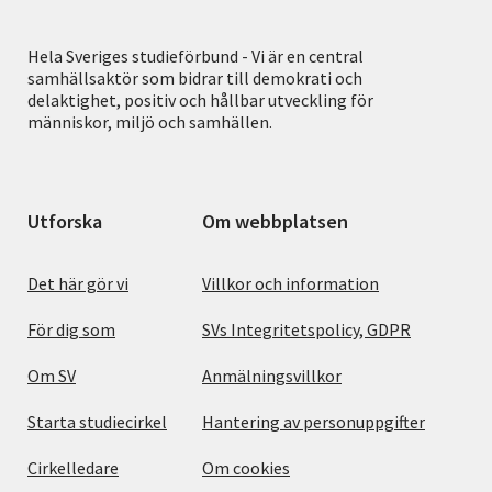
Hela Sveriges studieförbund - Vi är en central
samhällsaktör som bidrar till demokrati och
delaktighet, positiv och hållbar utveckling för
människor, miljö och samhällen.
Utforska
Om webbplatsen
Det här gör vi
Villkor och information
För dig som
SVs Integritetspolicy, GDPR
Om SV
Anmälningsvillkor
Starta studiecirkel
Hantering av personuppgifter
Cirkelledare
Om cookies