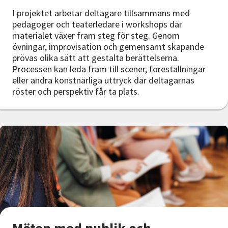
I projektet arbetar deltagare tillsammans med
pedagoger och teaterledare i workshops där
materialet växer fram steg för steg. Genom
övningar, improvisation och gemensamt skapande
prövas olika sätt att gestalta berättelserna.
Processen kan leda fram till scener, föreställningar
eller andra konstnärliga uttryck där deltagarnas
röster och perspektiv får ta plats.
Möten med publik och