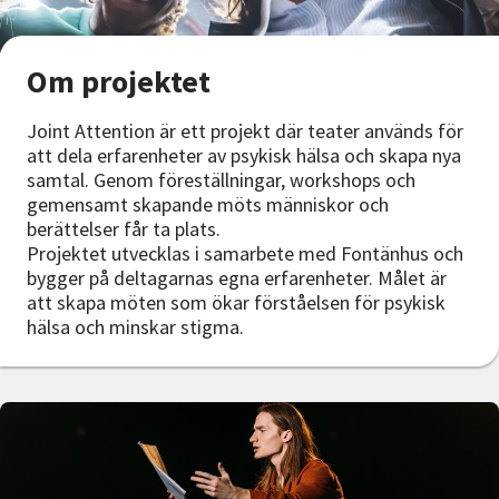
Nyheter
Avdelningar
Om projektet
Joint Attention är ett projekt där teater används för
att dela erfarenheter av psykisk hälsa och skapa nya
Lyssna
samtal. Genom föreställningar, workshops och
gemensamt skapande möts människor och
berättelser får ta plats.
Projektet utvecklas i samarbete med Fontänhus och
bygger på deltagarnas egna erfarenheter. Målet är
att skapa möten som ökar förståelsen för psykisk
hälsa och minskar stigma.