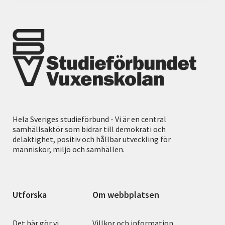
Hela Sveriges studieförbund - Vi är en central
samhällsaktör som bidrar till demokrati och
delaktighet, positiv och hållbar utveckling för
människor, miljö och samhällen.
Utforska
Om webbplatsen
Det här gör vi
Villkor och information