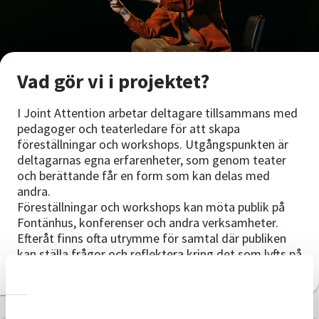
Vad gör vi i projektet?
I Joint Attention arbetar deltagare tillsammans med
pedagoger och teaterledare för att skapa
föreställningar och workshops. Utgångspunkten är
deltagarnas egna erfarenheter, som genom teater
och berättande får en form som kan delas med
andra.
Föreställningar och workshops kan möta publik på
Fontänhus, konferenser och andra verksamheter.
Efteråt finns ofta utrymme för samtal där publiken
kan ställa frågor och reflektera kring det som lyfts på
scenen.