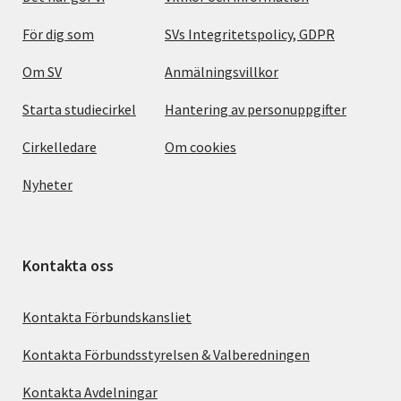
För dig som
SVs Integritetspolicy, GDPR
Om SV
Anmälningsvillkor
Starta studiecirkel
Hantering av personuppgifter
Cirkelledare
Om cookies
Nyheter
Kontakta oss
Kontakta Förbundskansliet
Kontakta Förbundsstyrelsen & Valberedningen
Kontakta Avdelningar