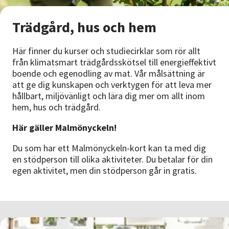
Nyheter
Trädgård, hus och hem
Avdelningar
Här finner du kurser och studiecirklar som rör allt
från klimatsmart trädgårdsskötsel till energieffektivt
boende och egenodling av mat. Vår målsättning är
Lyssna
att ge dig kunskapen och verktygen för att leva mer
hållbart, miljövänligt och lära dig mer om allt inom
hem, hus och trädgård.
Här gäller Malmönyckeln!
Du som har ett Malmönyckeln-kort kan ta med dig
en stödperson till olika aktiviteter. Du betalar för din
egen aktivitet, men din stödperson går in gratis.