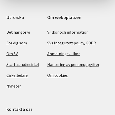
Utforska
Om webbplatsen
Det här gör vi
Villkor och information
För dig som
SVs Integritetspolicy, GDPR
Om SV
Anmälningsvillkor
Starta studiecirkel
Hantering av personuppgifter
Cirkelledare
Om cookies
Nyheter
Kontakta oss