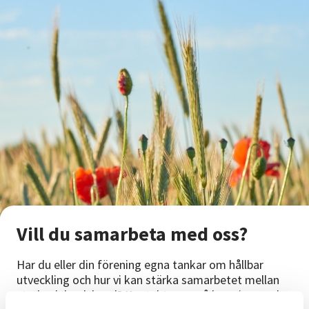
Nyheter
Avdelningar
Lyssna
Vill du samarbeta med oss?
Har du eller din förening egna tankar om hållbar
utveckling och hur vi kan stärka samarbetet mellan
stad och landsbygd? Kontakta oss så kan vi ses och