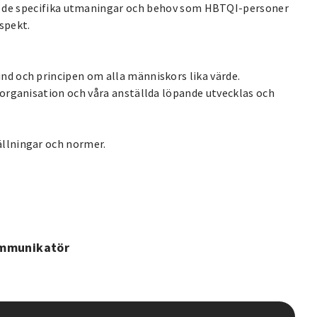
 de specifika utmaningar och behov som HBTQI-personer
espekt.
nd och principen om alla människors lika värde.
 organisation och våra anställda löpande utvecklas och
ällningar och normer.
ommunikatör