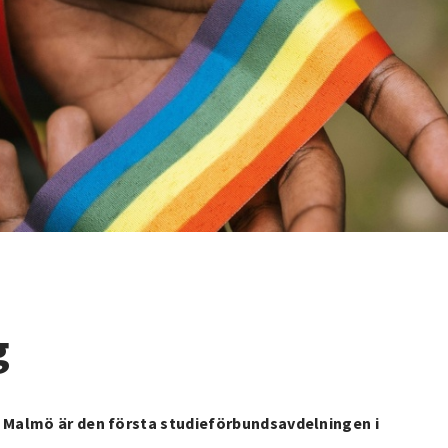
g
i Malmö är den första studieförbundsavdelningen i