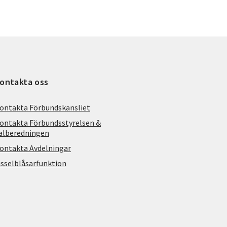
ontakta oss
ontakta Förbundskansliet
ontakta Förbundsstyrelsen &
alberedningen
ontakta Avdelningar
isselblåsarfunktion