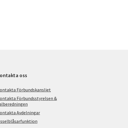
ontakta oss
ontakta Förbundskansliet
ontakta Förbundsstyrelsen &
alberedningen
ontakta Avdelningar
isselblåsarfunktion