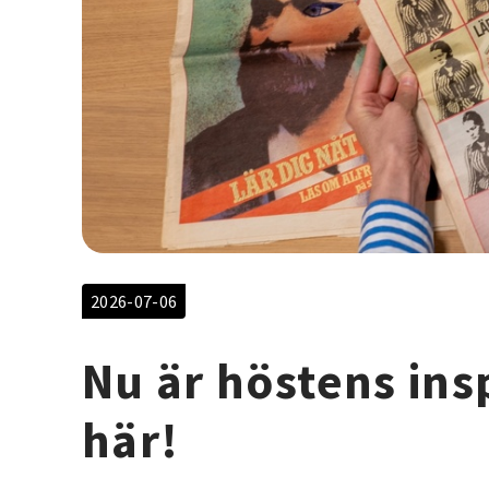
2026-07-06
Nu är höstens in
här!