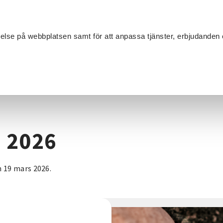
Sök
velse på webbplatsen samt för att anpassa tjänster, erbjudanden 
Om SV
Sta
MANG
mma 2026
 2026
 19 mars 2026.