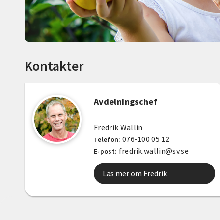
Kontakter
Avdelningschef
Fredrik Wallin
076-100 05 12
Telefon:
fredrik.wallin@sv.se
E-post:
Läs mer om Fredrik