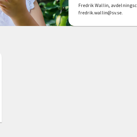
Fredrik Wallin, avdelningsc
fredrik.wallin@sv.se.