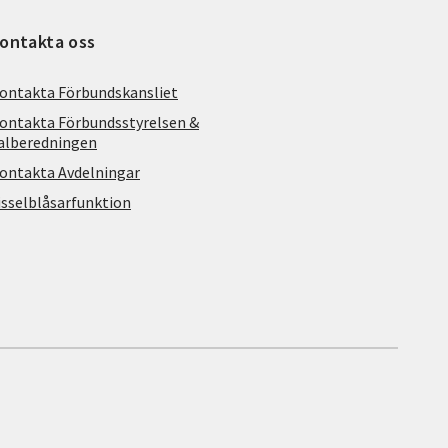
ontakta oss
ontakta Förbundskansliet
ontakta Förbundsstyrelsen &
alberedningen
ontakta Avdelningar
isselblåsarfunktion