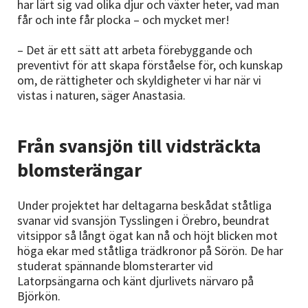
har lärt sig vad olika djur och växter heter, vad man
får och inte får plocka – och mycket mer!
– Det är ett sätt att arbeta förebyggande och
preventivt för att skapa förståelse för, och kunskap
om, de rättigheter och skyldigheter vi har när vi
vistas i naturen, säger Anastasia.
Från svansjön till vidsträckta
blomsterängar
Under projektet har deltagarna beskådat ståtliga
svanar vid svansjön Tysslingen i Örebro, beundrat
vitsippor så långt ögat kan nå och höjt blicken mot
höga ekar med ståtliga trädkronor på Sörön. De har
studerat spännande blomsterarter vid
Latorpsängarna och känt djurlivets närvaro på
Björkön.