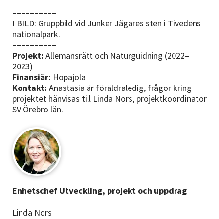
––––––––––
I BILD: Gruppbild vid Junker Jägares sten i Tivedens
nationalpark.
––––––––––
Projekt:
Allemansrätt och Naturguidning (2022–
2023)
Finansiär:
Hopajola
Kontakt:
Anastasia är föräldraledig, frågor kring
projektet hänvisas till Linda Nors, projektkoordinator
SV Örebro län.
Enhetschef Utveckling, projekt och uppdrag
Linda Nors