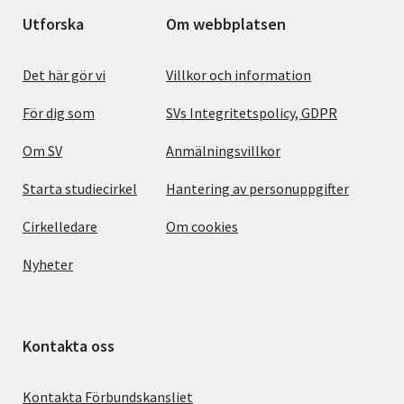
Utforska
Om webbplatsen
Det här gör vi
Villkor och information
För dig som
SVs Integritetspolicy, GDPR
Om SV
Anmälningsvillkor
Starta studiecirkel
Hantering av personuppgifter
Cirkelledare
Om cookies
Nyheter
Kontakta oss
Kontakta Förbundskansliet