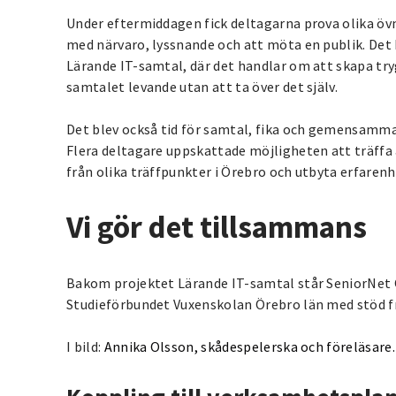
Under eftermiddagen fick deltagarna prova olika övn
med närvaro, lyssnande och att möta en publik. Det 
Lärande IT-samtal, där det handlar om att skapa try
samtalet levande utan att ta över det själv.
Det blev också tid för samtal, fika och gemensamma
Flera deltagare uppskattade möjligheten att träffa
från olika träffpunkter i Örebro och utbyta erfaren
Vi gör det tillsammans
Bakom projektet Lärande IT-samtal står SeniorNe
Studieförbundet Vuxenskolan Örebro län med stöd f
I bild:
Annika Olsson, skådespelerska och föreläsare.