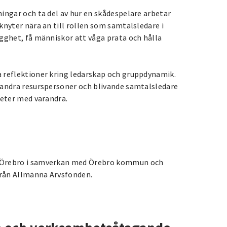
ingar och ta del av hur en skådespelare arbetar
knyter nära an till rollen som samtalsledare i
gghet, få människor att våga prata och hålla
 reflektioner kring ledarskap och gruppdynamik.
 andra resurspersoner och blivande samtalsledare
heter med varandra.
t Örebro i samverkan med Örebro kommun och
rån Allmänna Arvsfonden.