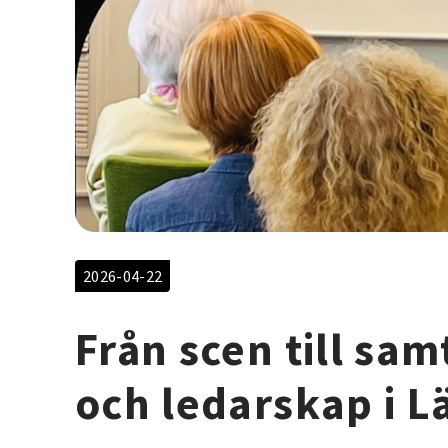
2026-04-22
Från scen till sa
och ledarskap i L