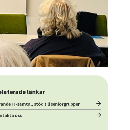
elaterade länkar
rande IT-samtal, stöd till seniorgrupper
ntakta oss