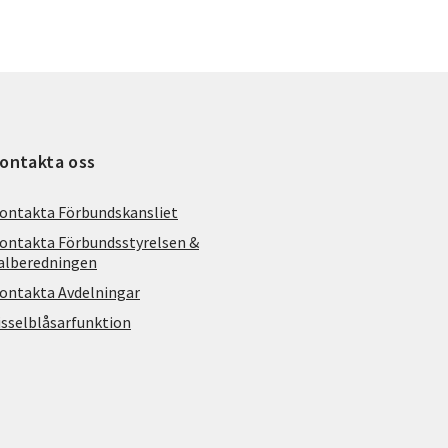
ontakta oss
ontakta Förbundskansliet
ontakta Förbundsstyrelsen &
alberedningen
ontakta Avdelningar
isselblåsarfunktion