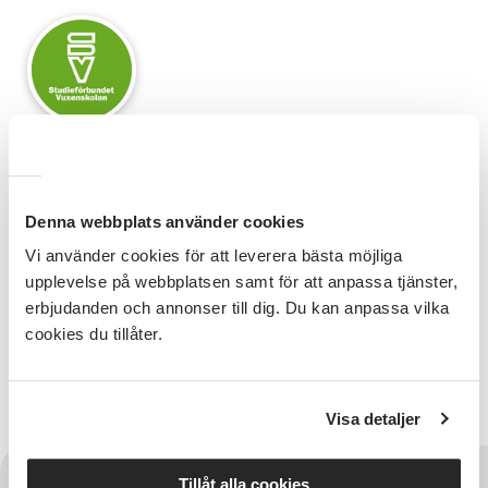
SV Örebro län
Denna webbplats använder cookies
Vi använder cookies för att leverera bästa möjliga
upplevelse på webbplatsen samt för att anpassa tjänster,
erbjudanden och annonser till dig. Du kan anpassa vilka
Relaterade länkar
cookies du tillåter.
Kontakta oss
Visa detaljer
Tillåt alla cookies