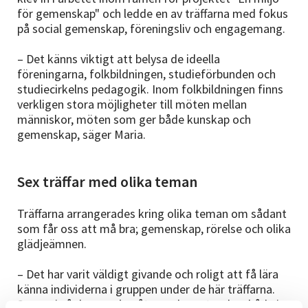
för gemenskap" och ledde en av träffarna med fokus
på social gemenskap, föreningsliv och engagemang.
– Det känns viktigt att belysa de ideella
föreningarna, folkbildningen, studieförbunden och
studiecirkelns pedagogik. Inom folkbildningen finns
verkligen stora möjligheter till möten mellan
människor, möten som ger både kunskap och
gemenskap, säger Maria.
Sex träffar med olika teman
Träffarna arrangerades kring olika teman om sådant
som får oss att må bra; gemenskap, rörelse och olika
glädjeämnen.
– Det har varit väldigt givande och roligt att få lära
känna individerna i gruppen under de här träffarna.
Senare i vår hoppas jag återse dem utomhus både i