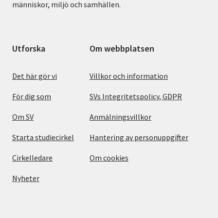
människor, miljö och samhällen.
Utforska
Om webbplatsen
Det här gör vi
Villkor och information
För dig som
SVs Integritetspolicy, GDPR
Om SV
Anmälningsvillkor
Starta studiecirkel
Hantering av personuppgifter
Cirkelledare
Om cookies
Nyheter