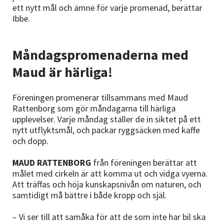
ett nytt mål och ämne för varje promenad, berättar
Ibbe.
Måndagspromenaderna med
Maud är härliga!
Föreningen promenerar tillsammans med Maud
Rattenborg som gör måndagarna till härliga
upplevelser. Varje måndag ställer de in siktet på ett
nytt utflyktsmål, och packar ryggsäcken med kaffe
och dopp.
MAUD RATTENBORG
från föreningen berättar att
målet med cirkeln är att komma ut och vidga vyerna.
Att träffas och höja kunskapsnivån om naturen, och
samtidigt må bättre i både kropp och själ.
– Vi ser till att samåka för att de som inte har bil ska