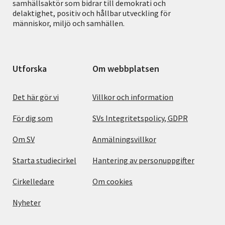
samhällsaktör som bidrar till demokrati och
delaktighet, positiv och hållbar utveckling för
människor, miljö och samhällen.
Utforska
Om webbplatsen
Det här gör vi
Villkor och information
För dig som
SVs Integritetspolicy, GDPR
Om SV
Anmälningsvillkor
Starta studiecirkel
Hantering av personuppgifter
Cirkelledare
Om cookies
Nyheter