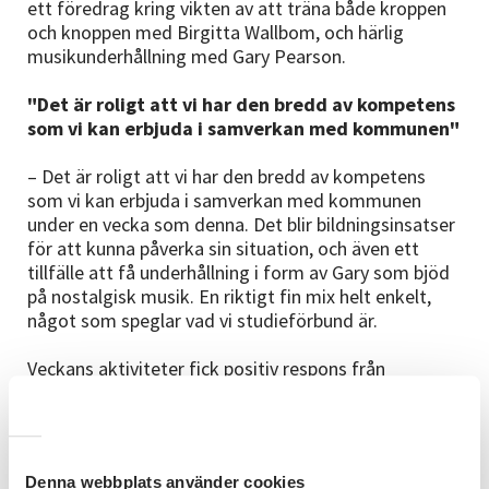
ett föredrag kring vikten av att träna både kroppen
och knoppen med Birgitta Wallbom, och härlig
musikunderhållning med Gary Pearson.
"Det är roligt att vi har den bredd av kompetens
som vi kan erbjuda i samverkan med kommunen"
– Det är roligt att vi har den bredd av kompetens
som vi kan erbjuda i samverkan med kommunen
under en vecka som denna. Det blir bildningsinsatser
för att kunna påverka sin situation, och även ett
tillfälle att få underhållning i form av Gary som bjöd
på nostalgisk musik. En riktigt fin mix helt enkelt,
något som speglar vad vi studieförbund är.
Veckans aktiviteter fick positiv respons från
besökare, föreläsare och artist samt kommunens
kontaktperson.
I samverkan med Askersunds kommun.
Denna webbplats använder cookies