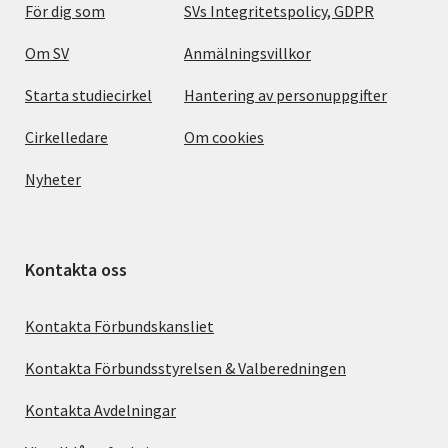
För dig som
SVs Integritetspolicy, GDPR
Om SV
Anmälningsvillkor
Starta studiecirkel
Hantering av personuppgifter
Cirkelledare
Om cookies
Nyheter
Kontakta oss
Kontakta Förbundskansliet
Kontakta Förbundsstyrelsen & Valberedningen
Kontakta Avdelningar