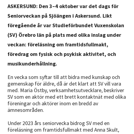
Nyheter
ASKERSUND: Den 3–4 oktober var det dags för
Seniorveckan på Sjöängen i Askersund. Likt
Avdelningar
föregående år var Studieförbundet Vuxenskolan
(SV) Örebro län på plats med olika inslag under
veckan: föreläsning om framtidsfullmakt,
Lyssna
föredrag om fysisk och psykisk aktivitet, och
musikunderhållning.
En vecka som syftar till att bidra med kunskap och
gemenskap för äldre, då är det klart att SV vill vara
med. Maria Östby, verksamhetsutvecklare, beskriver
SV som en aktör med ett brett kontaktnät med olika
föreningar och aktörer inom en bredd av
ämnesområden.
Under 2023 års seniorvecka bidrog SV med en
föreläsning om framtidsfullmakt med Anna Skult,