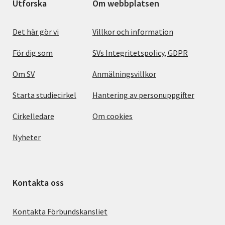
Utforska
Om webbplatsen
Det här gör vi
Villkor och information
För dig som
SVs Integritetspolicy, GDPR
Om SV
Anmälningsvillkor
Starta studiecirkel
Hantering av personuppgifter
Cirkelledare
Om cookies
Nyheter
Kontakta oss
Kontakta Förbundskansliet