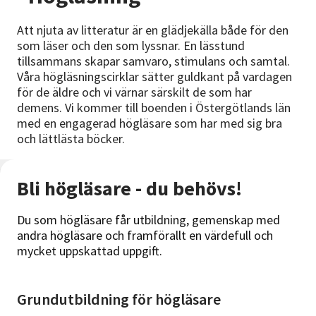
Nyheter
Att njuta av litteratur är en glädjekälla både för den
som läser och den som lyssnar. En lässtund
Avdelningar
tillsammans skapar samvaro, stimulans och samtal.
Våra högläsningscirklar sätter guldkant på vardagen
för de äldre och vi värnar särskilt de som har
Lyssna
demens. Vi kommer till boenden i Östergötlands län
med en engagerad högläsare som har med sig bra
och lättlästa böcker.
Bli högläsare - du behövs!
Du som högläsare får utbildning, gemenskap med
andra högläsare och framförallt en värdefull och
mycket uppskattad uppgift.
Grundutbildning för högläsare