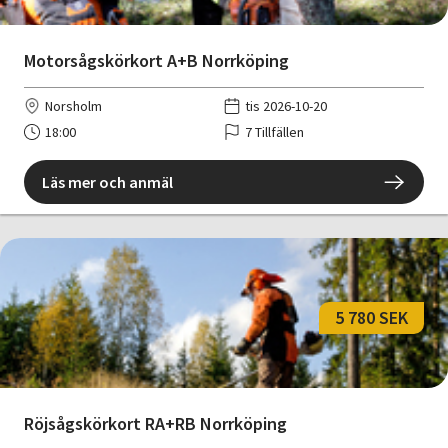
Motorsågskörkort A+B Norrköping
Norsholm
tis 2026-10-20
18:00
7 Tillfällen
Läs mer och anmäl
5 780 SEK
Röjsågskörkort RA+RB Norrköping