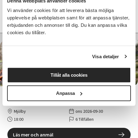
Denna webbplats använder cookies
17:00
6 Tillfällen
Vi använder cookies för att leverera bästa möjliga
upplevelse på webbplatsen samt för att anpassa tjänster,
Läs mer och anmäl
erbjudanden och annonser till dig. Du kan anpassa vilka
cookies du tillåter.
Visa detaljer
5 780 SEK
Tillåt alla cookies
Anpassa
Motorsågskörkort A+B Mjölby
Mjölby
ons 2026-09-30
18:00
6 Tillfällen
Läs mer och anmäl