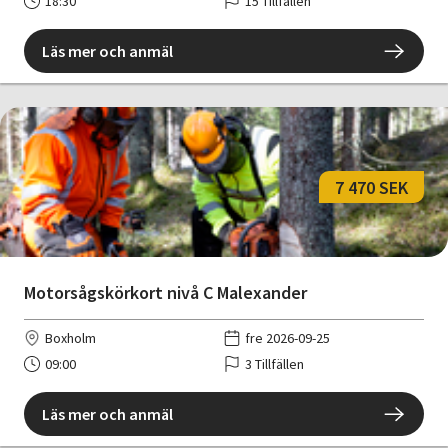
18:30
15 Tillfällen
Läs mer och anmäl
7 470 SEK
Motorsågskörkort nivå C Malexander
Boxholm
fre 2026-09-25
09:00
3 Tillfällen
Läs mer och anmäl