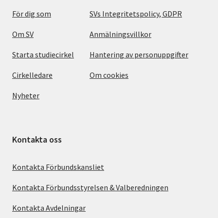
För dig som
SVs Integritetspolicy, GDPR
Om SV
Anmälningsvillkor
Starta studiecirkel
Hantering av personuppgifter
Cirkelledare
Om cookies
Nyheter
Kontakta oss
Kontakta Förbundskansliet
Kontakta Förbundsstyrelsen & Valberedningen
Kontakta Avdelningar