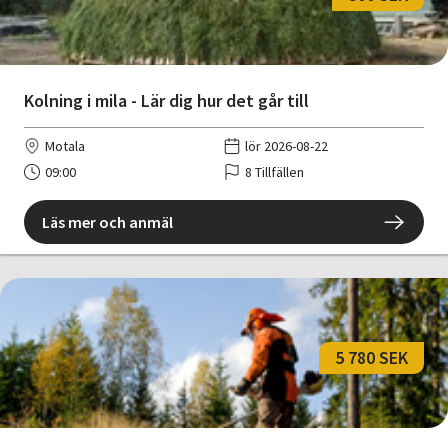
Kolning i mila - Lär dig hur det går till
Motala
lör 2026-08-22
09:00
8 Tillfällen
Läs mer och anmäl
5 780 SEK