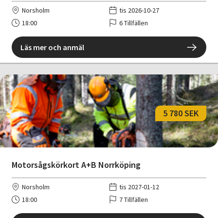
Norsholm
tis 2026-10-27
18:00
6 Tillfällen
Läs mer och anmäl
5 780 SEK
Motorsågskörkort A+B Norrköping
Norsholm
tis 2027-01-12
18:00
7 Tillfällen