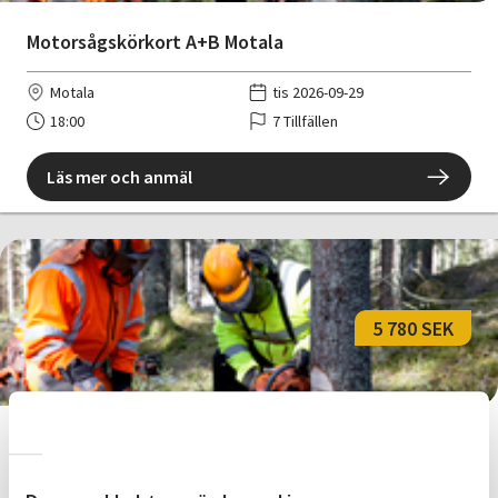
Motorsågskörkort A+B Motala
Motala
tis 2026-09-29
18:00
7 Tillfällen
Läs mer och anmäl
5 780 SEK
Motorsågskörkort A+B Linköping
Linköping
ons 2026-09-30