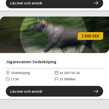
Läs mer och anmäl
3 800 SEK
Jägarexamen Söderköping
Söderköping
tis 2027-01-26
17:30
15 Tillfällen
Läs mer och anmäl