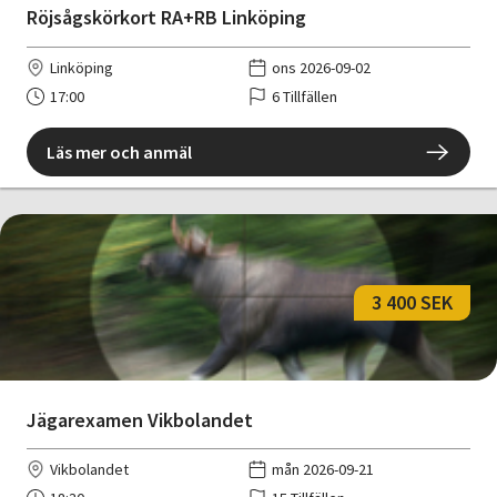
Röjsågskörkort RA+RB Linköping
Linköping
ons 2026-09-02
17:00
6 Tillfällen
Läs mer och anmäl
3 400 SEK
Jägarexamen Vikbolandet
Vikbolandet
mån 2026-09-21