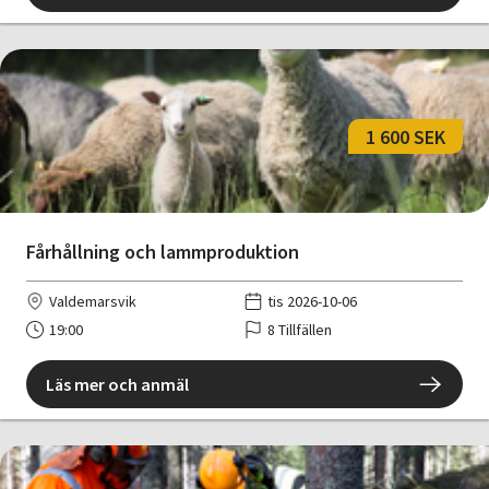
1 600 SEK
Fårhållning och lammproduktion
Valdemarsvik
tis 2026-10-06
19:00
8 Tillfällen
Läs mer och anmäl