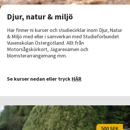
Nyheter
Djur, natur & miljö
Avdelningar
Här finner ni kurser och studiecirklar inom Djur, Natur
& Miljö med eller i samverkan med Studieförbundet
Vuxenskolan Östergötland. Allt från
Lyssna
Motorsågskörkort, Jägarexamen och
blomsterarrangemang mm.
Se kurser nedan eller tryck
HÄR
500 SEK