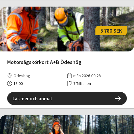
5 780 SEK
Motorsågskörkort A+B Ödeshög
Ödeshög
mån 2026-09-28
18:00
7 Tillfällen
Läs mer och anmäl