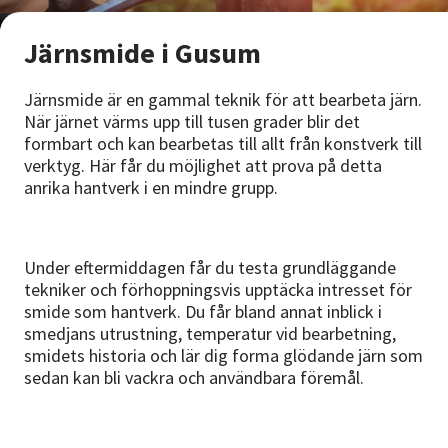
Nyheter
Järnsmide i Gusum
Avdelningar
Järnsmide är en gammal teknik för att bearbeta järn.
När järnet värms upp till tusen grader blir det
formbart och kan bearbetas till allt från konstverk till
Lyssna
verktyg. Här får du möjlighet att prova på detta
anrika hantverk i en mindre grupp.
Under eftermiddagen får du testa grundläggande
tekniker och förhoppningsvis upptäcka intresset för
smide som hantverk. Du får bland annat inblick i
smedjans utrustning, temperatur vid bearbetning,
smidets historia och lär dig forma glödande järn som
sedan kan bli vackra och användbara föremål.