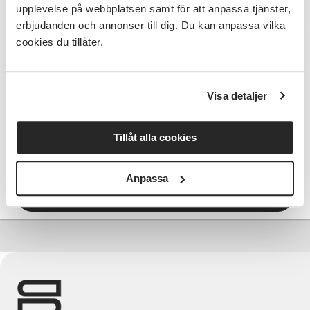
upplevelse på webbplatsen samt för att anpassa tjänster,
erbjudanden och annonser till dig. Du kan anpassa vilka
700 SEK
cookies du tillåter.
Visa detaljer
Kom igång med Linux Mint
Tillåt alla cookies
Linköping
tis 2026-10-13
13:30
5 Tillfällen
Anpassa
Läs mer och anmäl