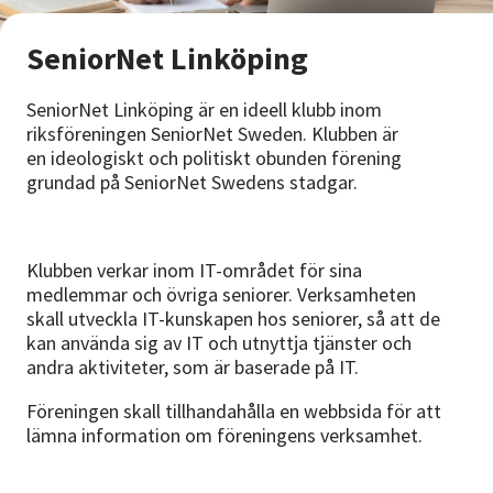
Nyheter
SeniorNet Linköping
Avdelningar
SeniorNet Linköping är en ideell klubb inom
riksföreningen SeniorNet Sweden. Klubben är
en ideologiskt och politiskt obunden förening
Lyssna
grundad på SeniorNet Swedens stadgar.
Klubben verkar inom IT-området för sina
medlemmar och övriga seniorer. Verksamheten
skall utveckla IT-kunskapen hos seniorer, så att de
kan använda sig av IT och utnyttja tjänster och
andra aktiviteter, som är baserade på IT.
Föreningen skall tillhandahålla en webbsida för att
lämna information om föreningens verksamhet.